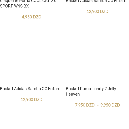
Claquette Puma COOL CAT 2.0
Basket Adidas Samba OG Enfant
SPORT WNS BX
12,900
DZD
4,950
DZD
Basket Adidas Samba OG Enfant
Basket Puma Trinity 2 Jelly
Heaven
12,900
DZD
7,950
DZD
–
9,950
DZD