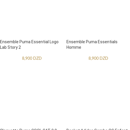
Ensemble Puma Essential Logo
Ensemble Puma Essentials
Lab Story 2
Homme
8,900
DZD
8,900
DZD