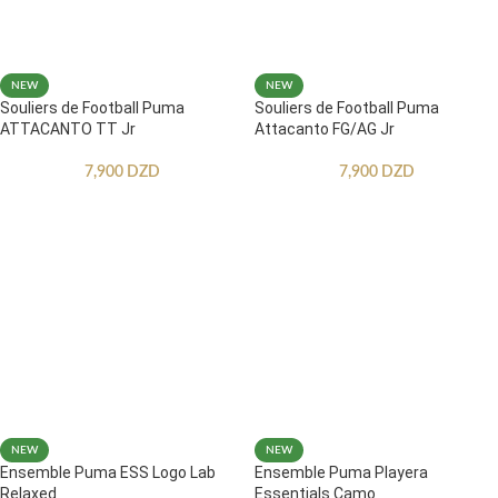
NEW
NEW
Souliers de Football Puma
Souliers de Football Puma
ATTACANTO TT Jr
Attacanto FG/AG Jr
7,900
DZD
7,900
DZD
NEW
NEW
Ensemble Puma ESS Logo Lab
Ensemble Puma Playera
Relaxed
Essentials Camo