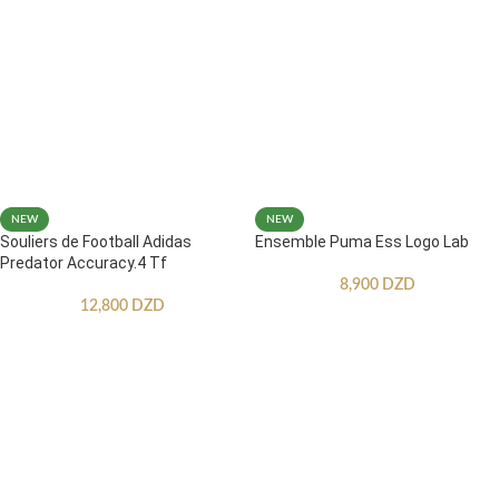
NEW
NEW
Souliers de Football Adidas
Ensemble Puma Ess Logo Lab
Predator Accuracy.4 Tf
8,900
DZD
12,800
DZD