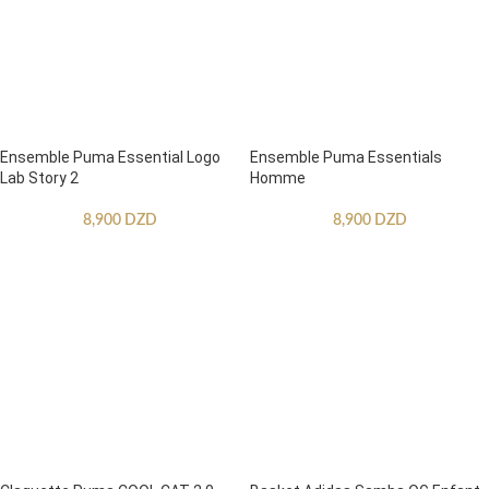
Ensemble Puma Essential Logo
Ensemble Puma Essentials
Lab Story 2
Homme
8,900
DZD
8,900
DZD