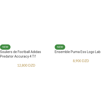
NEW
NEW
Souliers de Football Adidas
Ensemble Puma Ess Logo Lab
Predator Accuracy.4 Tf
8,900
DZD
12,800
DZD