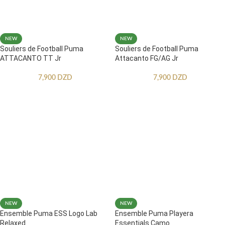
NEW
NEW
Souliers de Football Puma
Souliers de Football Puma
ATTACANTO TT Jr
Attacanto FG/AG Jr
7,900
DZD
7,900
DZD
NEW
NEW
Ensemble Puma ESS Logo Lab
Ensemble Puma Playera
Relaxed
Essentials Camo