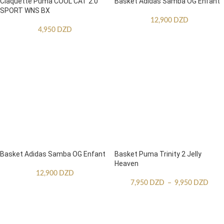
Claquette Puma COOL CAT 2.0
Basket Adidas Samba OG Enfant
SPORT WNS BX
12,900
DZD
4,950
DZD
Basket Adidas Samba OG Enfant
Basket Puma Trinity 2 Jelly
Heaven
12,900
DZD
7,950
DZD
–
9,950
DZD