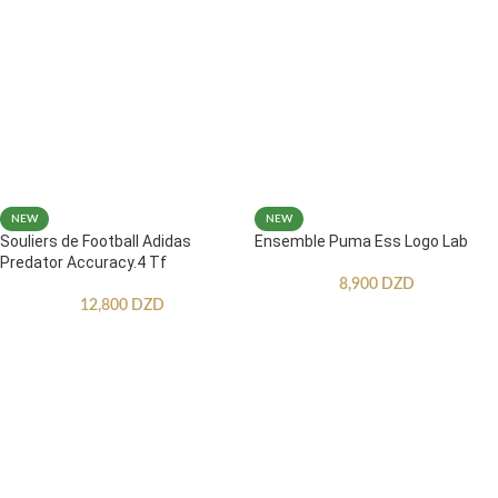
NEW
NEW
Souliers de Football Adidas
Ensemble Puma Ess Logo Lab
Predator Accuracy.4 Tf
8,900
DZD
12,800
DZD