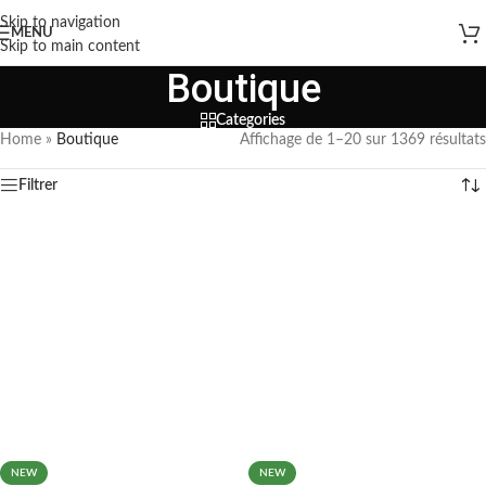
Skip to navigation
MENU
Skip to main content
Boutique
Categories
Home
»
Boutique
Affichage de 1–20 sur 1369 résultats
Filtrer
NEW
NEW