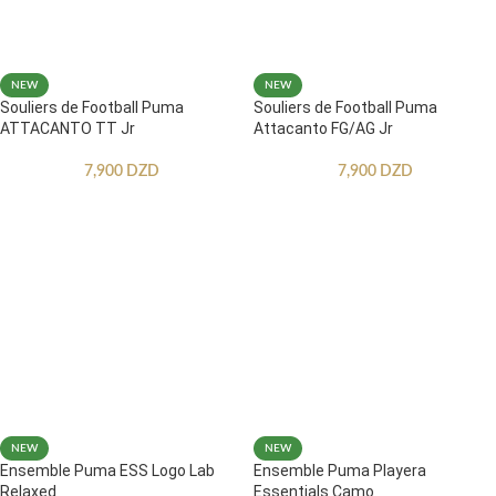
NEW
NEW
Souliers de Football Puma
Souliers de Football Puma
ATTACANTO TT Jr
Attacanto FG/AG Jr
7,900
DZD
7,900
DZD
NEW
NEW
Ensemble Puma ESS Logo Lab
Ensemble Puma Playera
Relaxed
Essentials Camo