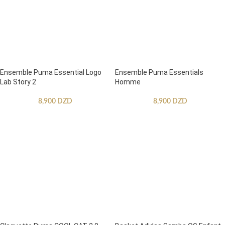
Ensemble Puma Essential Logo
Ensemble Puma Essentials
Lab Story 2
Homme
8,900
DZD
8,900
DZD