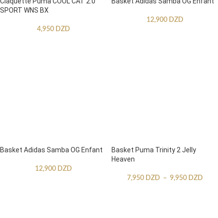
Claquette Puma COOL CAT 2.0
Basket Adidas Samba OG Enfant
SPORT WNS BX
12,900
DZD
4,950
DZD
Basket Adidas Samba OG Enfant
Basket Puma Trinity 2 Jelly
Heaven
12,900
DZD
7,950
DZD
–
9,950
DZD