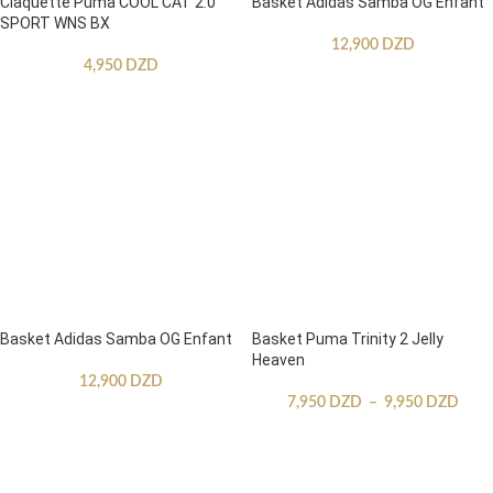
Claquette Puma COOL CAT 2.0
Basket Adidas Samba OG Enfant
SPORT WNS BX
12,900
DZD
4,950
DZD
Basket Adidas Samba OG Enfant
Basket Puma Trinity 2 Jelly
Heaven
12,900
DZD
7,950
DZD
–
9,950
DZD