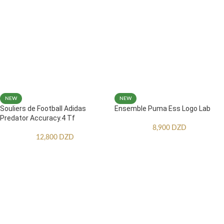
NEW
NEW
Souliers de Football Adidas
Ensemble Puma Ess Logo Lab
Predator Accuracy.4 Tf
8,900
DZD
12,800
DZD