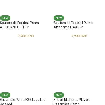
NEW
NEW
Souliers de Football Puma
Souliers de Football Puma
ATTACANTO TT Jr
Attacanto FG/AG Jr
7,900
DZD
7,900
DZD
NEW
NEW
Ensemble Puma ESS Logo Lab
Ensemble Puma Playera
Relaxed
Essentials Camo