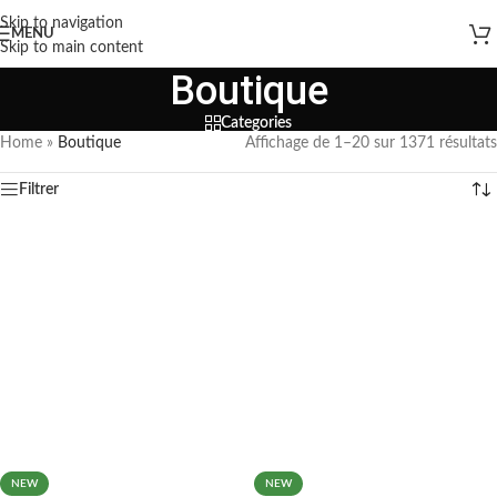
Skip to navigation
MENU
Skip to main content
Boutique
Categories
Home
»
Boutique
Affichage de 1–20 sur 1371 résultats
Filtrer
NEW
NEW