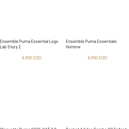
Ensemble Puma Essential Logo
Ensemble Puma Essentials
Lab Story 2
Homme
8,900
DZD
8,900
DZD