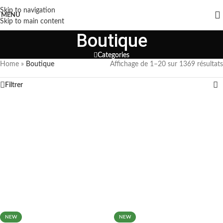
Skip to navigation
MENU
Skip to main content
Boutique
Categories
Home
»
Boutique
Affichage de 1–20 sur 1369 résultats
Filtrer
NEW
NEW