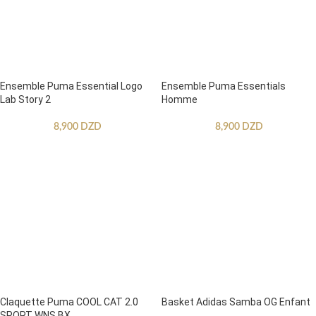
Ensemble Puma Essential Logo
Ensemble Puma Essentials
Lab Story 2
Homme
8,900
DZD
8,900
DZD
Claquette Puma COOL CAT 2.0
Basket Adidas Samba OG Enfant
SPORT WNS BX