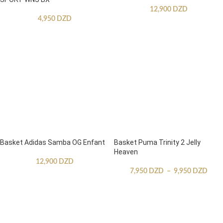
12,900
DZD
4,950
DZD
Basket Adidas Samba OG Enfant
Basket Puma Trinity 2 Jelly
Heaven
12,900
DZD
7,950
DZD
–
9,950
DZD