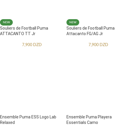
NEW
NEW
Souliers de Football Puma
Souliers de Football Puma
ATTACANTO TT Jr
Attacanto FG/AG Jr
7,900
DZD
7,900
DZD
Ensemble Puma ESS Logo Lab
Ensemble Puma Playera
Relaxed
Essentials Camo