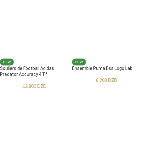
NEW
NEW
Souliers de Football Adidas
Ensemble Puma Ess Logo Lab
Predator Accuracy.4 Tf
8,900
DZD
12,800
DZD