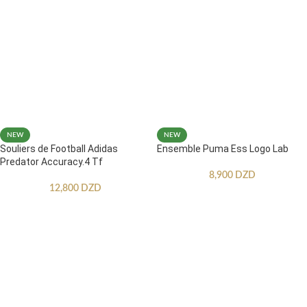
NEW
NEW
Souliers de Football Adidas
Ensemble Puma Ess Logo Lab
Predator Accuracy.4 Tf
8,900
DZD
12,800
DZD