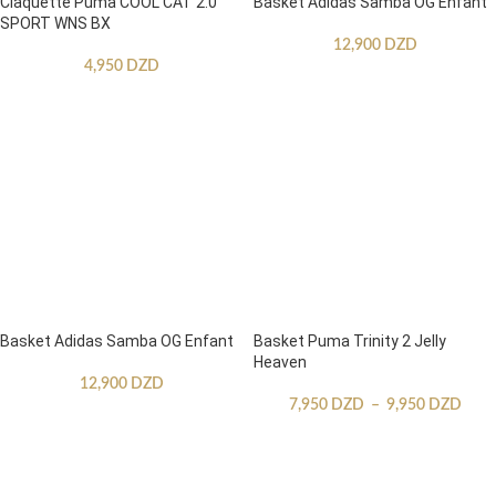
Claquette Puma COOL CAT 2.0
Basket Adidas Samba OG Enfant
SPORT WNS BX
12,900
DZD
4,950
DZD
Basket Adidas Samba OG Enfant
Basket Puma Trinity 2 Jelly
Heaven
12,900
DZD
7,950
DZD
–
9,950
DZD