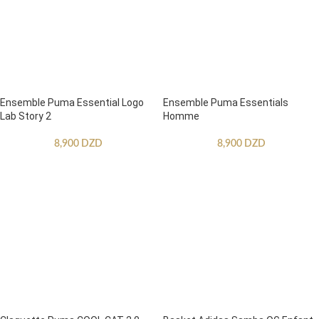
Ensemble Puma Essential Logo
Ensemble Puma Essentials
Lab Story 2
Homme
8,900
DZD
8,900
DZD