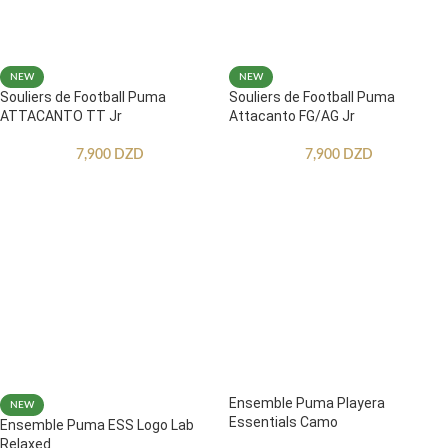
NEW
NEW
Souliers de Football Puma
Souliers de Football Puma
ATTACANTO TT Jr
Attacanto FG/AG Jr
7,900
DZD
7,900
DZD
Ensemble Puma Playera
NEW
Essentials Camo
Ensemble Puma ESS Logo Lab
Relaxed