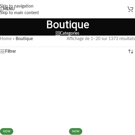
Skip to navigation
MENU
Skip to main content
Boutique
Categories
Home
»
Boutique
Affichage de 1–20 sur 1373 résultats
Filtrer
NEW
NEW