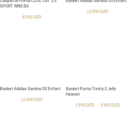
Claquette Puma COOL CAT 2.0
Basket Adidas Samba OG Enfant
SPORT WNS BX
12,900
DZD
4,950
DZD
Basket Adidas Samba OG Enfant
Basket Puma Trinity 2 Jelly
Heaven
12,900
DZD
7,950
DZD
–
9,950
DZD