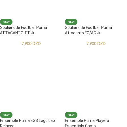
NEW
NEW
Souliers de Football Puma
Souliers de Football Puma
ATTACANTO TT Jr
Attacanto FG/AG Jr
7,900
DZD
7,900
DZD
NEW
NEW
Ensemble Puma ESS Logo Lab
Ensemble Puma Playera
Relaxed
Essentials Camo