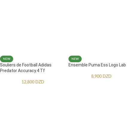
NEW
NEW
Souliers de Football Adidas
Ensemble Puma Ess Logo Lab
Predator Accuracy.4 Tf
8,900
DZD
12,800
DZD