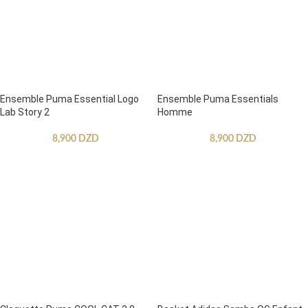
Ensemble Puma Essential Logo
Ensemble Puma Essentials
Lab Story 2
Homme
8,900
DZD
8,900
DZD