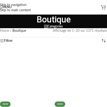
Skip to navigation
MENU
Skip to main content
Boutique
Categories
Home
»
Boutique
Affichage de 1–20 sur 1371 résultats
Filtrer
NEW
NEW