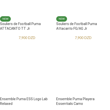
NEW
NEW
Souliers de Football Puma
Souliers de Football Puma
ATTACANTO TT Jr
Attacanto FG/AG Jr
7,900
DZD
7,900
DZD
Ensemble Puma ESS Logo Lab
Ensemble Puma Playera
Relaxed
Essentials Camo