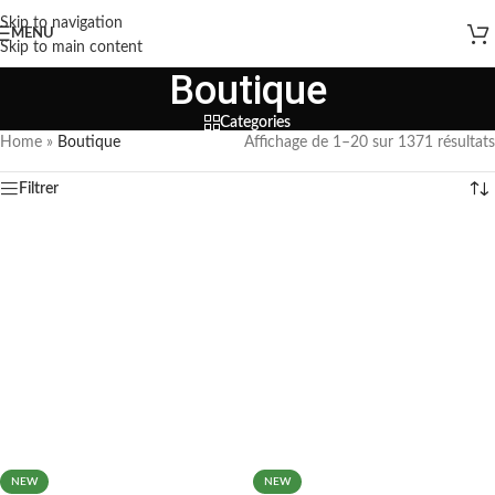
Skip to navigation
MENU
Skip to main content
Boutique
Categories
Home
»
Boutique
Affichage de 1–20 sur 1371 résultats
Filtrer
NEW
NEW