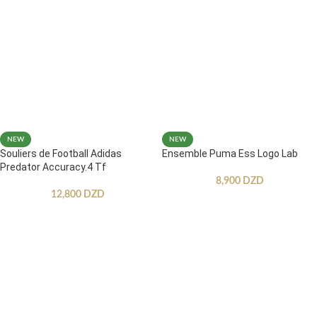
NEW
NEW
Souliers de Football Adidas
Ensemble Puma Ess Logo Lab
Predator Accuracy.4 Tf
8,900
DZD
12,800
DZD