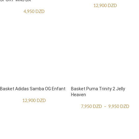
12,900
DZD
4,950
DZD
Basket Adidas Samba OG Enfant
Basket Puma Trinity 2 Jelly
Heaven
12,900
DZD
7,950
DZD
–
9,950
DZD