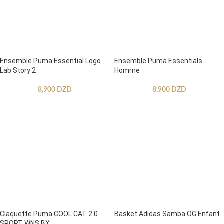
Ensemble Puma Essential Logo
Ensemble Puma Essentials
Lab Story 2
Homme
8,900
DZD
8,900
DZD
Claquette Puma COOL CAT 2.0
Basket Adidas Samba OG Enfant
SPORT WNS BX