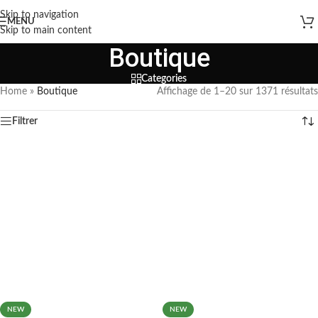
Skip to navigation
MENU
Skip to main content
Boutique
Categories
Home
»
Boutique
Affichage de 1–20 sur 1371 résultats
Filtrer
NEW
NEW