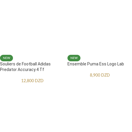
NEW
NEW
Souliers de Football Adidas
Ensemble Puma Ess Logo Lab
Predator Accuracy.4 Tf
8,900
DZD
12,800
DZD