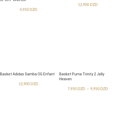
12,900
DZD
4,950
DZD
Basket Adidas Samba OG Enfant
Basket Puma Trinity 2 Jelly
Heaven
12,900
DZD
7,950
DZD
–
9,950
DZD