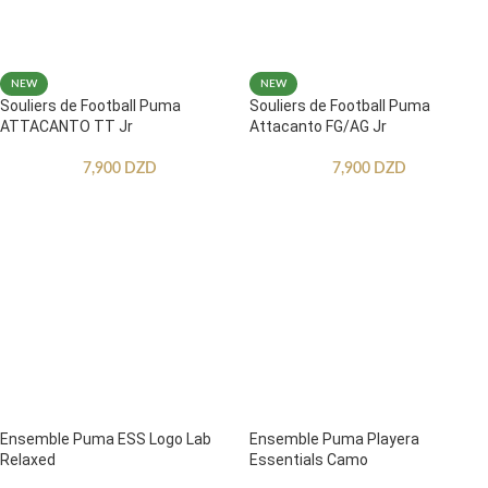
NEW
NEW
Souliers de Football Puma
Souliers de Football Puma
ATTACANTO TT Jr
Attacanto FG/AG Jr
7,900
DZD
7,900
DZD
Ensemble Puma ESS Logo Lab
Ensemble Puma Playera
Relaxed
Essentials Camo