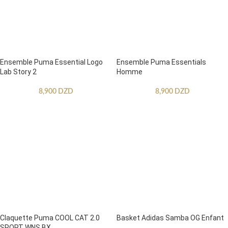
Ensemble Puma Essential Logo
Ensemble Puma Essentials
Lab Story 2
Homme
8,900
DZD
8,900
DZD
Claquette Puma COOL CAT 2.0
Basket Adidas Samba OG Enfant
SPORT WNS BX