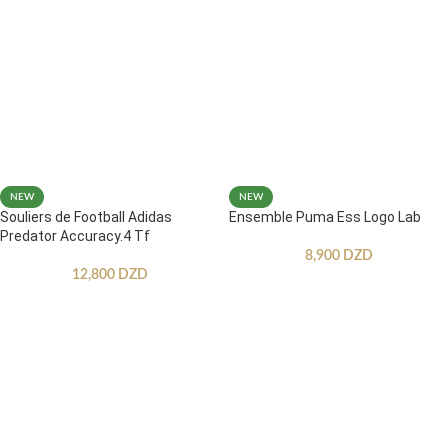
NEW
NEW
Souliers de Football Adidas
Ensemble Puma Ess Logo Lab
Predator Accuracy.4 Tf
8,900
DZD
12,800
DZD