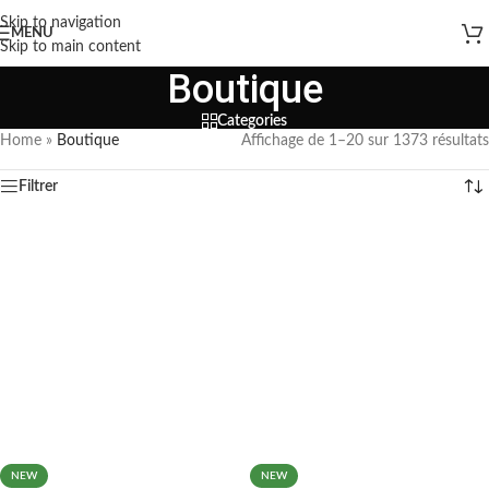
Skip to navigation
MENU
Skip to main content
Boutique
Categories
Home
»
Boutique
Affichage de 1–20 sur 1373 résultats
Filtrer
NEW
NEW