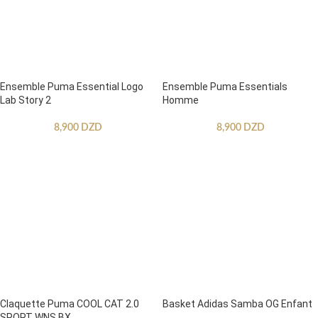
Ensemble Puma Essential Logo
Ensemble Puma Essentials
Lab Story 2
Homme
8,900
DZD
8,900
DZD
Claquette Puma COOL CAT 2.0
Basket Adidas Samba OG Enfant
SPORT WNS BX