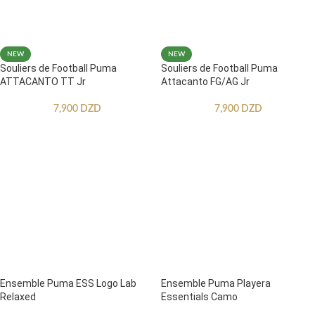
NEW
NEW
Souliers de Football Puma
Souliers de Football Puma
ATTACANTO TT Jr
Attacanto FG/AG Jr
7,900
DZD
7,900
DZD
Ensemble Puma ESS Logo Lab
Ensemble Puma Playera
Relaxed
Essentials Camo