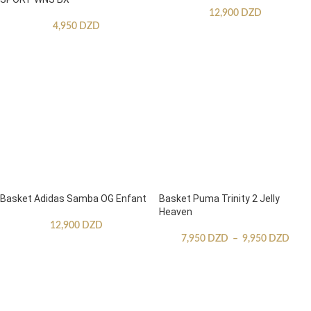
12,900
DZD
4,950
DZD
Basket Adidas Samba OG Enfant
Basket Puma Trinity 2 Jelly
Heaven
12,900
DZD
7,950
DZD
–
9,950
DZD