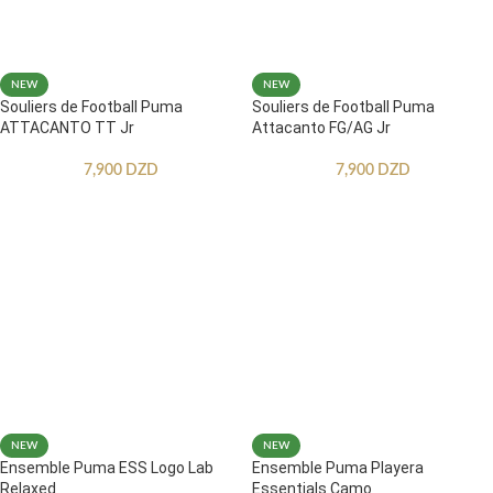
NEW
NEW
Souliers de Football Puma
Souliers de Football Puma
ATTACANTO TT Jr
Attacanto FG/AG Jr
7,900
DZD
7,900
DZD
NEW
NEW
Ensemble Puma ESS Logo Lab
Ensemble Puma Playera
Relaxed
Essentials Camo