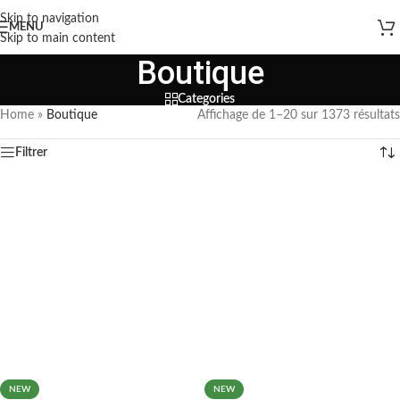
Skip to navigation
MENU
Skip to main content
Boutique
Categories
Home
»
Boutique
Affichage de 1–20 sur 1373 résultats
Filtrer
NEW
NEW