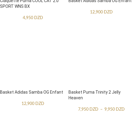
Claquette Puma COOL CAT 2.0
Basket Adidas Samba OG Enfant
SPORT WNS BX
12,900
DZD
4,950
DZD
Basket Adidas Samba OG Enfant
Basket Puma Trinity 2 Jelly
Heaven
12,900
DZD
7,950
DZD
–
9,950
DZD