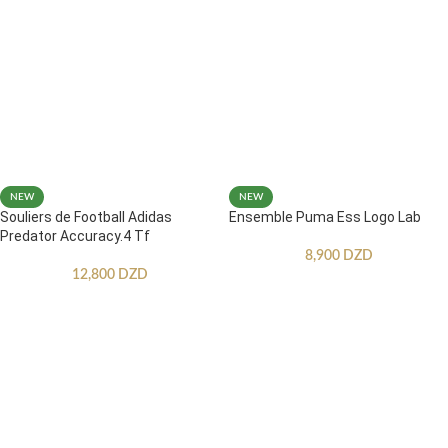
NEW
NEW
Souliers de Football Adidas
Ensemble Puma Ess Logo Lab
Predator Accuracy.4 Tf
8,900
DZD
12,800
DZD