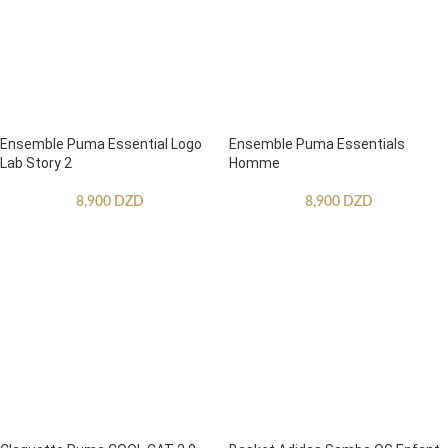
Ensemble Puma Essential Logo
Ensemble Puma Essentials
Lab Story 2
Homme
8,900
DZD
8,900
DZD