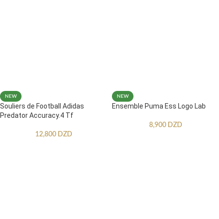
NEW
NEW
Souliers de Football Adidas
Ensemble Puma Ess Logo Lab
Predator Accuracy.4 Tf
8,900
DZD
12,800
DZD