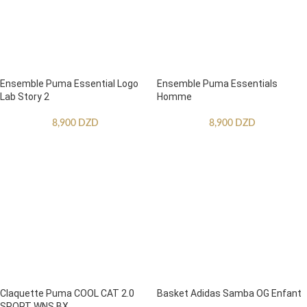
Ensemble Puma Essential Logo
Ensemble Puma Essentials
Lab Story 2
Homme
8,900
DZD
8,900
DZD
Claquette Puma COOL CAT 2.0
Basket Adidas Samba OG Enfant
SPORT WNS BX