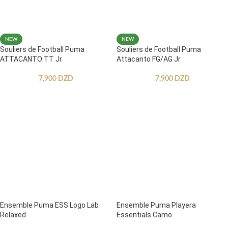
NEW
NEW
Souliers de Football Puma
Souliers de Football Puma
ATTACANTO TT Jr
Attacanto FG/AG Jr
7,900
DZD
7,900
DZD
Ensemble Puma ESS Logo Lab
Ensemble Puma Playera
Relaxed
Essentials Camo