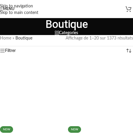
Skip to navigation
MENU
Skip to main content
Boutique
Categories
Home
»
Boutique
Affichage de 1–20 sur 1373 résultats
Filtrer
NEW
NEW