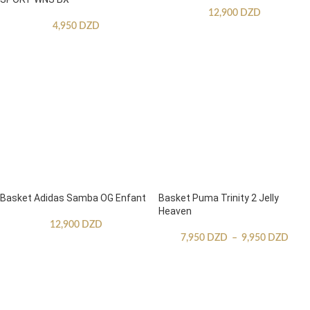
12,900
DZD
4,950
DZD
Basket Adidas Samba OG Enfant
Basket Puma Trinity 2 Jelly
Heaven
12,900
DZD
7,950
DZD
–
9,950
DZD