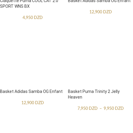
Claquette Puma COOL CAT 2.0
Basket Adidas Samba OG Enfant
SPORT WNS BX
12,900
DZD
4,950
DZD
Basket Adidas Samba OG Enfant
Basket Puma Trinity 2 Jelly
Heaven
12,900
DZD
7,950
DZD
–
9,950
DZD