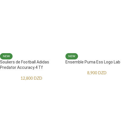
NEW
NEW
Souliers de Football Adidas
Ensemble Puma Ess Logo Lab
Predator Accuracy.4 Tf
8,900
DZD
12,800
DZD