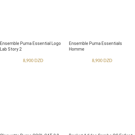
Ensemble Puma Essential Logo
Ensemble Puma Essentials
Lab Story 2
Homme
8,900
DZD
8,900
DZD