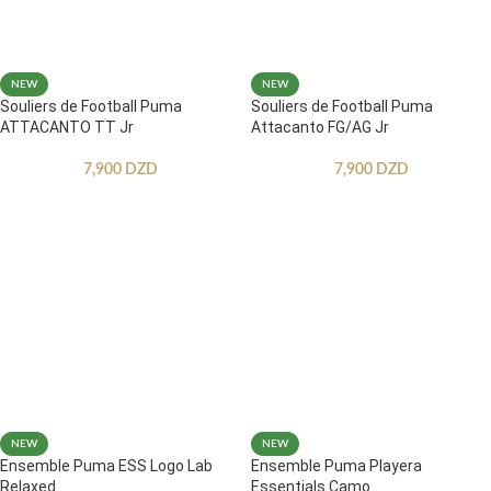
NEW
NEW
Souliers de Football Puma
Souliers de Football Puma
ATTACANTO TT Jr
Attacanto FG/AG Jr
7,900
DZD
7,900
DZD
NEW
NEW
Ensemble Puma ESS Logo Lab
Ensemble Puma Playera
Relaxed
Essentials Camo