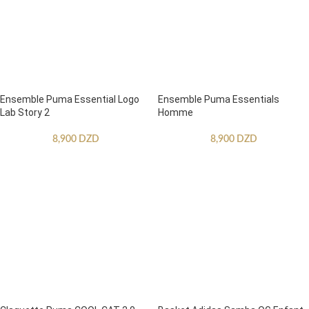
Ensemble Puma Essential Logo
Ensemble Puma Essentials
Lab Story 2
Homme
8,900
DZD
8,900
DZD