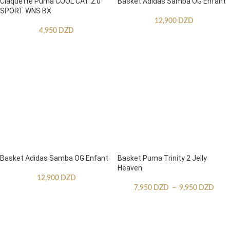
Claquette Puma COOL CAT 2.0
Basket Adidas Samba OG Enfant
SPORT WNS BX
12,900
DZD
4,950
DZD
Basket Adidas Samba OG Enfant
Basket Puma Trinity 2 Jelly
Heaven
12,900
DZD
7,950
DZD
–
9,950
DZD