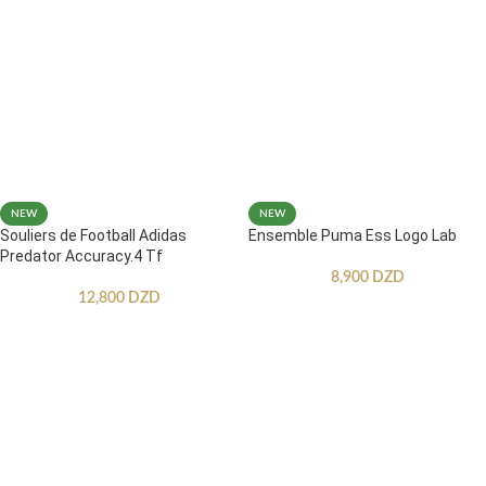
NEW
NEW
Souliers de Football Adidas
Ensemble Puma Ess Logo Lab
Predator Accuracy.4 Tf
8,900
DZD
12,800
DZD