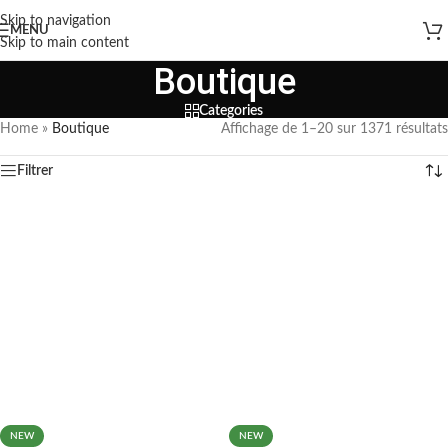
Skip to navigation
MENU
Skip to main content
Boutique
Categories
Home
»
Boutique
Affichage de 1–20 sur 1371 résultats
Filtrer
NEW
NEW