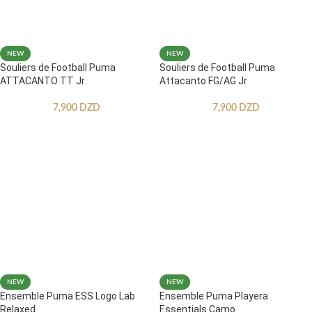
NEW
NEW
Souliers de Football Puma
Souliers de Football Puma
ATTACANTO TT Jr
Attacanto FG/AG Jr
7,900
DZD
7,900
DZD
NEW
NEW
Ensemble Puma ESS Logo Lab
Ensemble Puma Playera
Relaxed
Essentials Camo