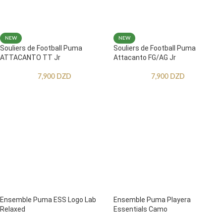
NEW
NEW
Souliers de Football Puma
Souliers de Football Puma
ATTACANTO TT Jr
Attacanto FG/AG Jr
7,900
DZD
7,900
DZD
Ensemble Puma ESS Logo Lab
Ensemble Puma Playera
Relaxed
Essentials Camo