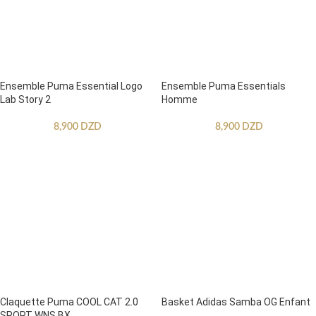
Ensemble Puma Essential Logo
Ensemble Puma Essentials
Lab Story 2
Homme
8,900
DZD
8,900
DZD
Claquette Puma COOL CAT 2.0
Basket Adidas Samba OG Enfant
SPORT WNS BX