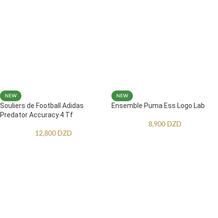
NEW
NEW
Souliers de Football Adidas
Ensemble Puma Ess Logo Lab
Predator Accuracy.4 Tf
8,900
DZD
12,800
DZD