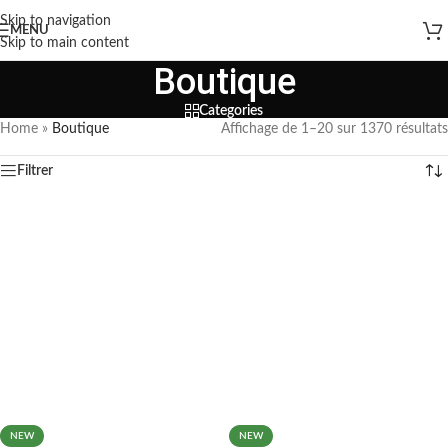
Skip to navigation
MENU
Skip to main content
Boutique
Categories
Home
»
Boutique
Affichage de 1–20 sur 1370 résultats
Filtrer
NEW
NEW