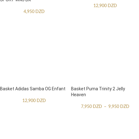
12,900
DZD
4,950
DZD
Basket Adidas Samba OG Enfant
Basket Puma Trinity 2 Jelly
Heaven
12,900
DZD
7,950
DZD
–
9,950
DZD