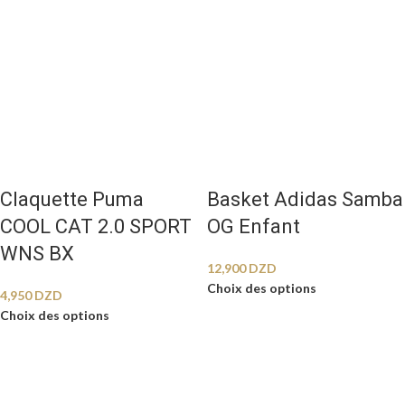
Claquette Puma
Basket Adidas Samba
COOL CAT 2.0 SPORT
OG Enfant
WNS BX
12,900
DZD
Choix des options
4,950
DZD
Choix des options