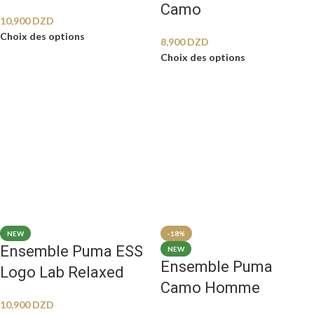
Camo
10,900
DZD
Choix des options
8,900
DZD
Choix des options
NEW
-18%
Ensemble Puma ESS
NEW
Ensemble Puma
Logo Lab Relaxed
Camo Homme
10,900
DZD