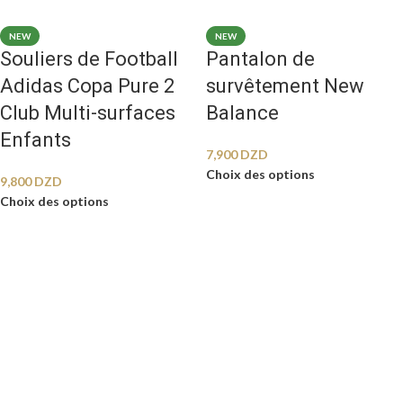
NEW
NEW
Souliers de Football
Pantalon de
Adidas Copa Pure 2
survêtement New
Club Multi-surfaces
Balance
Enfants
7,900
DZD
Choix des options
9,800
DZD
Choix des options