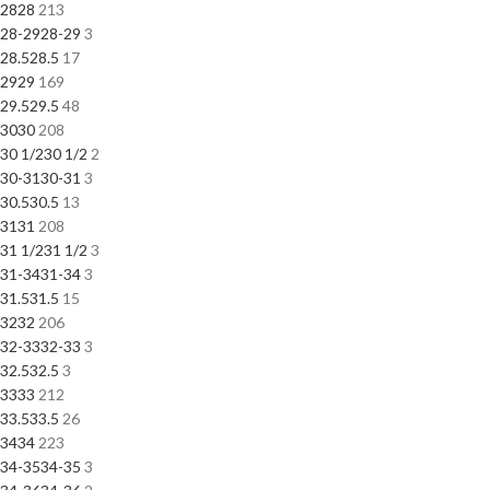
28
28
213
28-29
28-29
3
28.5
28.5
17
29
29
169
29.5
29.5
48
30
30
208
30 1/2
30 1/2
2
30-31
30-31
3
30.5
30.5
13
31
31
208
31 1/2
31 1/2
3
31-34
31-34
3
31.5
31.5
15
32
32
206
32-33
32-33
3
32.5
32.5
3
33
33
212
33.5
33.5
26
34
34
223
34-35
34-35
3