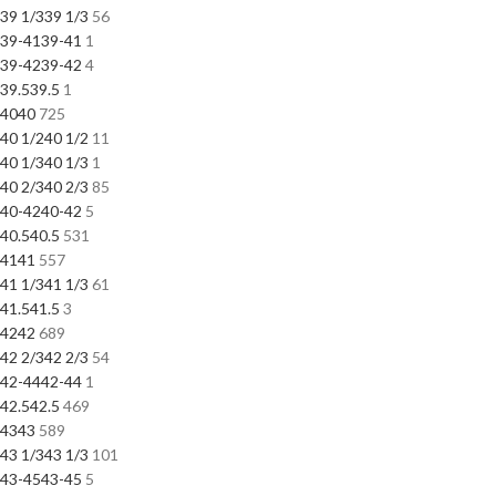
39 1/3
39 1/3
56
39-41
39-41
1
39-42
39-42
4
39.5
39.5
1
40
40
725
40 1/2
40 1/2
11
40 1/3
40 1/3
1
40 2/3
40 2/3
85
40-42
40-42
5
40.5
40.5
531
41
41
557
41 1/3
41 1/3
61
41.5
41.5
3
42
42
689
42 2/3
42 2/3
54
42-44
42-44
1
42.5
42.5
469
43
43
589
43 1/3
43 1/3
101
43-45
43-45
5