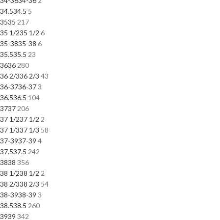
34-36
34-36
2
34.5
34.5
5
35
35
217
35 1/2
35 1/2
6
35-38
35-38
6
35.5
35.5
23
36
36
280
36 2/3
36 2/3
43
36-37
36-37
3
36.5
36.5
104
37
37
206
37 1/2
37 1/2
2
37 1/3
37 1/3
58
37-39
37-39
4
37.5
37.5
242
38
38
356
38 1/2
38 1/2
2
38 2/3
38 2/3
54
38-39
38-39
3
38.5
38.5
260
39
39
342