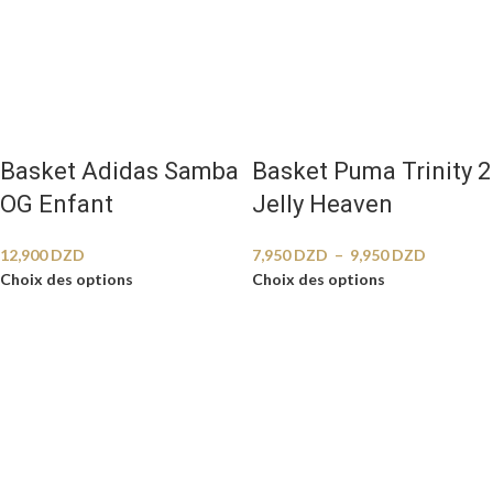
Basket Adidas Samba
Basket Puma Trinity 2
OG Enfant
Jelly Heaven
12,900
DZD
7,950
DZD
–
9,950
DZD
Choix des options
Choix des options