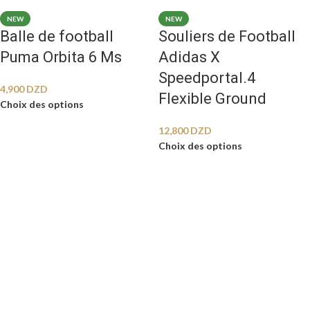
NEW
NEW
Balle de football
Souliers de Football
Puma Orbita 6 Ms
Adidas X
Speedportal.4
4,900
DZD
Flexible Ground
Choix des options
12,800
DZD
Choix des options