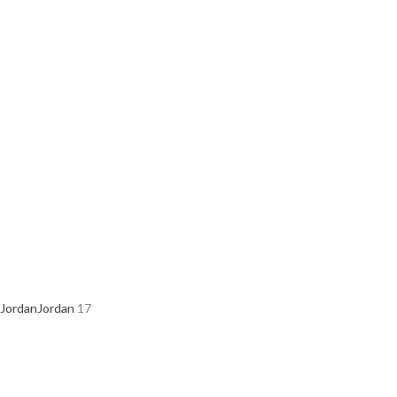
Jordan
Jordan
17