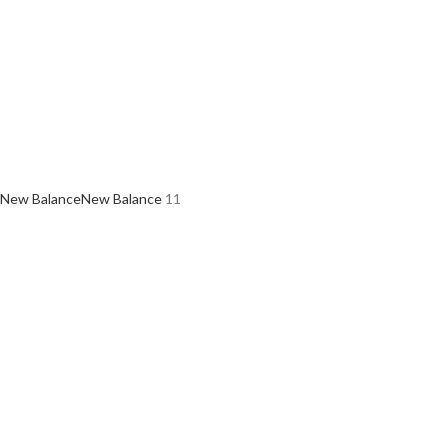
New Balance
New Balance
11