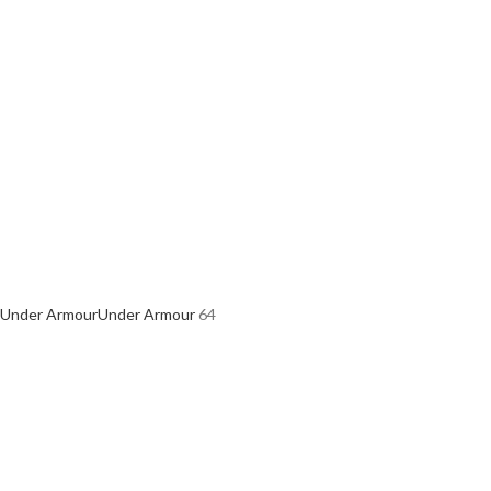
Under Armour
Under Armour
64