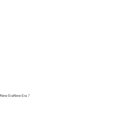
New Era
New Era
7