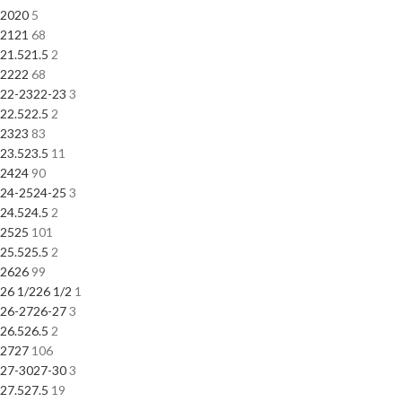
20
20
5
21
21
68
21.5
21.5
2
22
22
68
22-23
22-23
3
22.5
22.5
2
23
23
83
23.5
23.5
11
24
24
90
24-25
24-25
3
24.5
24.5
2
25
25
101
25.5
25.5
2
26
26
99
26 1/2
26 1/2
1
26-27
26-27
3
26.5
26.5
2
27
27
106
27-30
27-30
3
27.5
27.5
19