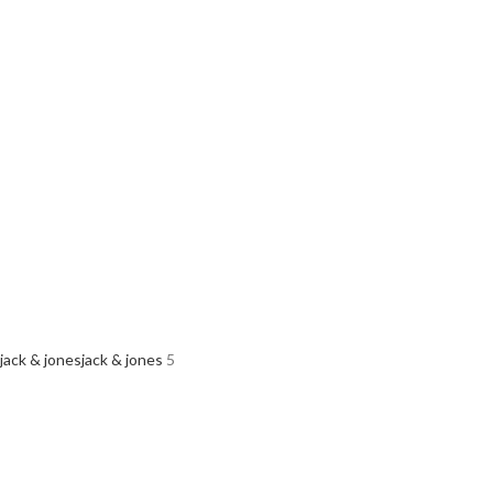
jack & jones
jack & jones
5