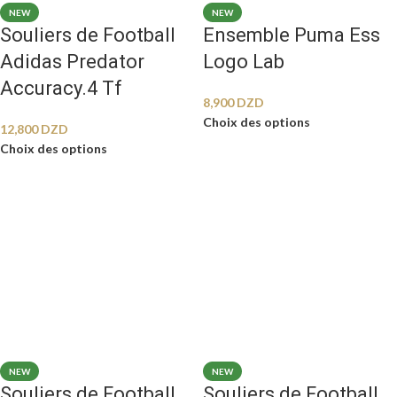
NEW
NEW
Souliers de Football
Ensemble Puma Ess
Adidas Predator
Logo Lab
Accuracy.4 Tf
8,900
DZD
Choix des options
12,800
DZD
Choix des options
NEW
NEW
Souliers de Football
Souliers de Football