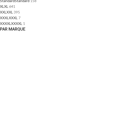
Standard
Standard
158
XL
XL
641
XXL
XXL
395
XXXL
XXXL
7
XXXXL
XXXXL
1
PAR MARQUE