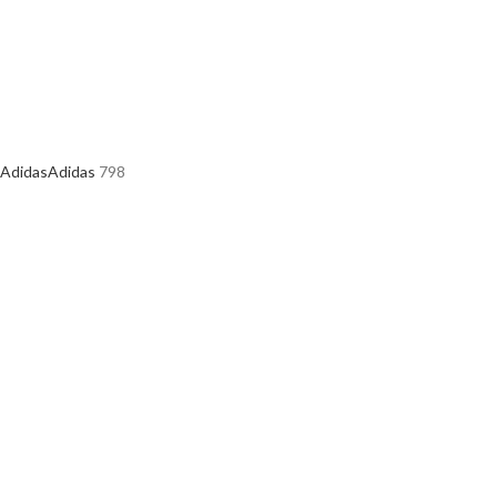
Adidas
Adidas
798