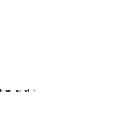
hummel
hummel
10