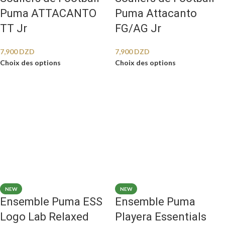
Puma ATTACANTO
Puma Attacanto
TT Jr
FG/AG Jr
7,900
DZD
7,900
DZD
Choix des options
Choix des options
NEW
NEW
Ensemble Puma ESS
Ensemble Puma
Logo Lab Relaxed
Playera Essentials