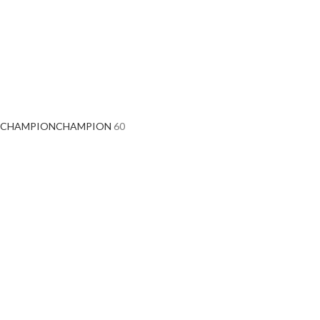
CHAMPION
CHAMPION
60