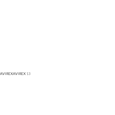
AVIREX
AVIREX
13