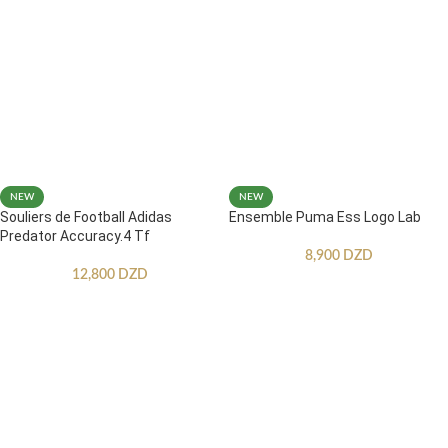
NEW
NEW
Souliers de Football Adidas
Ensemble Puma Ess Logo Lab
Predator Accuracy.4 Tf
8,900
DZD
12,800
DZD