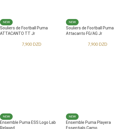
NEW
NEW
Souliers de Football Puma
Souliers de Football Puma
ATTACANTO TT Jr
Attacanto FG/AG Jr
7,900
DZD
7,900
DZD
NEW
NEW
Ensemble Puma ESS Logo Lab
Ensemble Puma Playera
Relaxed
Essentials Camo