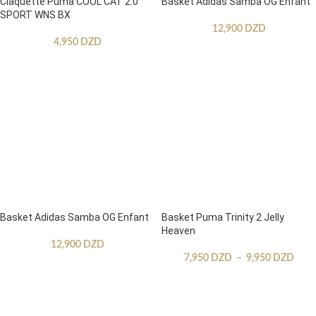
Claquette Puma COOL CAT 2.0
Basket Adidas Samba OG Enfant
SPORT WNS BX
12,900
DZD
4,950
DZD
Basket Adidas Samba OG Enfant
Basket Puma Trinity 2 Jelly
Heaven
12,900
DZD
7,950
DZD
–
9,950
DZD