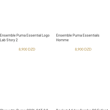
Ensemble Puma Essential Logo
Ensemble Puma Essentials
Lab Story 2
Homme
8,900
DZD
8,900
DZD