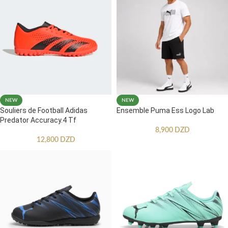
NEW
NEW
Souliers de Football Adidas
Ensemble Puma Ess Logo Lab
Predator Accuracy.4 Tf
8,900
DZD
12,800
DZD