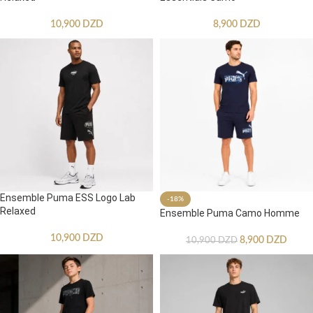
10,900
DZD
8,900
DZD
Ensemble Puma ESS Logo Lab
-18%
Relaxed
Ensemble Puma Camo Homme
10,900
DZD
8,900
DZD
10,900
DZD