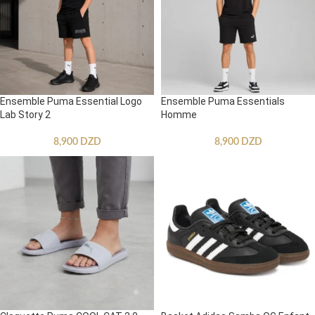
Ensemble Puma Essential Logo
Ensemble Puma Essentials
Lab Story 2
Homme
8,900
DZD
8,900
DZD