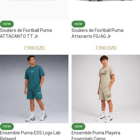
NEW
NEW
Souliers de Football Puma
Souliers de Football Puma
ATTACANTO TT Jr
Attacanto FG/AG Jr
7,900
DZD
7,900
DZD
NEW
NEW
Ensemble Puma ESS Logo Lab
Ensemble Puma Playera
Relaxed
Essentials Camo