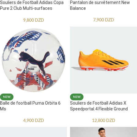
Souliers de Football Adidas Copa
Pantalon de survêtement New
Pure 2 Club Multi-surfaces
Balance
Enfants
7,900
DZD
9,800
DZD
NEW
NEW
Balle de football Puma Orbita 6
Souliers de Football Adidas X
Ms
Speedportal.4 Flexible Ground
4,900
DZD
12,800
DZD