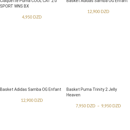
Claquette Puma COOL CAT 2.0
Basket Adidas Samba OG Enfant
SPORT WNS BX
12,900
DZD
4,950
DZD
Basket Adidas Samba OG Enfant
Basket Puma Trinity 2 Jelly
Heaven
12,900
DZD
7,950
DZD
–
9,950
DZD