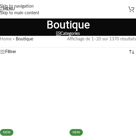
Skip to navigation
MENU
Skip to main content
Boutique
Categories
Home
»
Boutique
Affichage de 1–20 sur 1370 résultats
Filtrer
NEW
NEW