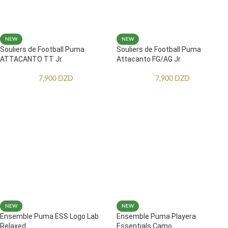
NEW
NEW
Souliers de Football Puma
Souliers de Football Puma
ATTACANTO TT Jr
Attacanto FG/AG Jr
7,900
DZD
7,900
DZD
NEW
NEW
Ensemble Puma ESS Logo Lab
Ensemble Puma Playera
Relaxed
Essentials Camo