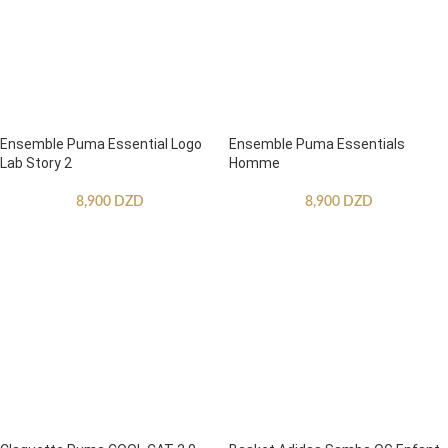
Ensemble Puma Essential Logo
Ensemble Puma Essentials
Lab Story 2
Homme
8,900
DZD
8,900
DZD