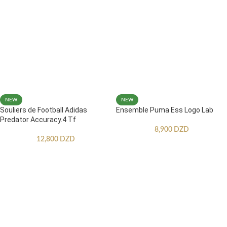
NEW
NEW
Souliers de Football Adidas
Ensemble Puma Ess Logo Lab
Predator Accuracy.4 Tf
8,900
DZD
12,800
DZD