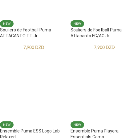
NEW
NEW
Souliers de Football Puma
Souliers de Football Puma
ATTACANTO TT Jr
Attacanto FG/AG Jr
7,900
DZD
7,900
DZD
NEW
NEW
Ensemble Puma ESS Logo Lab
Ensemble Puma Playera
Relaxed
Essentials Camo