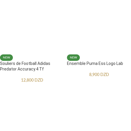
NEW
NEW
Souliers de Football Adidas
Ensemble Puma Ess Logo Lab
Predator Accuracy.4 Tf
8,900
DZD
12,800
DZD