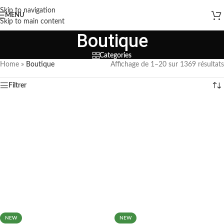
Skip to navigation
MENU
Skip to main content
Boutique
Categories
Home
»
Boutique
Affichage de 1–20 sur 1369 résultats
Filtrer
NEW
NEW