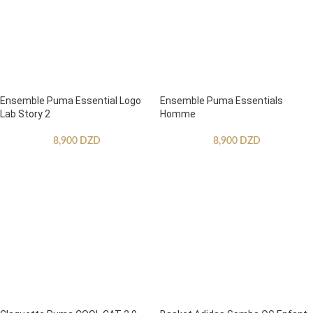
Ensemble Puma Essential Logo
Ensemble Puma Essentials
Lab Story 2
Homme
8,900
DZD
8,900
DZD