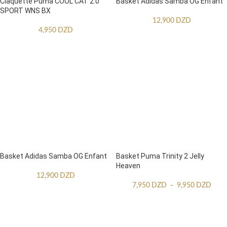
Claquette Puma COOL CAT 2.0
Basket Adidas Samba OG Enfant
SPORT WNS BX
12,900
DZD
4,950
DZD
Basket Adidas Samba OG Enfant
Basket Puma Trinity 2 Jelly
Heaven
12,900
DZD
7,950
DZD
–
9,950
DZD