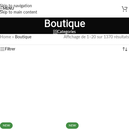
Skip to navigation
MENU
Skip to main content
Boutique
Categories
Home
»
Boutique
Affichage de 1–20 sur 1370 résultats
Filtrer
NEW
NEW