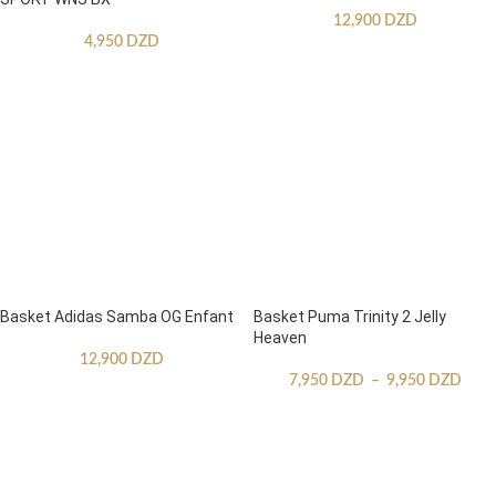
12,900
DZD
4,950
DZD
Basket Adidas Samba OG Enfant
Basket Puma Trinity 2 Jelly
Heaven
12,900
DZD
7,950
DZD
–
9,950
DZD