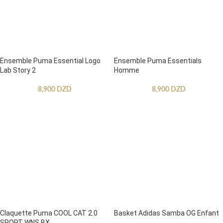
Ensemble Puma Essential Logo
Ensemble Puma Essentials
Lab Story 2
Homme
8,900
DZD
8,900
DZD
Claquette Puma COOL CAT 2.0
Basket Adidas Samba OG Enfant
SPORT WNS BX