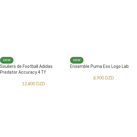
NEW
NEW
Souliers de Football Adidas
Ensemble Puma Ess Logo Lab
Predator Accuracy.4 Tf
8,900
DZD
12,800
DZD