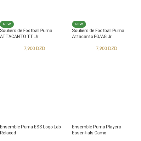
NEW
NEW
Souliers de Football Puma
Souliers de Football Puma
ATTACANTO TT Jr
Attacanto FG/AG Jr
7,900
DZD
7,900
DZD
Ensemble Puma ESS Logo Lab
Ensemble Puma Playera
Relaxed
Essentials Camo