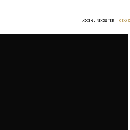
LOGIN / REGISTER
0
DZ