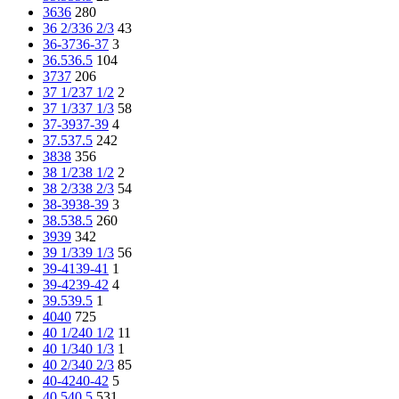
36
36
280
36 2/3
36 2/3
43
36-37
36-37
3
36.5
36.5
104
37
37
206
37 1/2
37 1/2
2
37 1/3
37 1/3
58
37-39
37-39
4
37.5
37.5
242
38
38
356
38 1/2
38 1/2
2
38 2/3
38 2/3
54
38-39
38-39
3
38.5
38.5
260
39
39
342
39 1/3
39 1/3
56
39-41
39-41
1
39-42
39-42
4
39.5
39.5
1
40
40
725
40 1/2
40 1/2
11
40 1/3
40 1/3
1
40 2/3
40 2/3
85
40-42
40-42
5
40.5
40.5
531