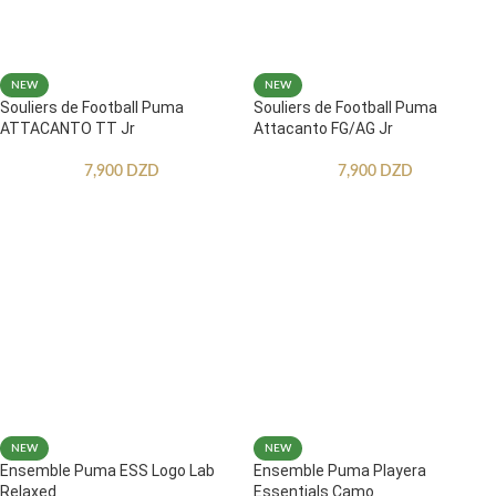
NEW
NEW
Souliers de Football Puma
Souliers de Football Puma
ATTACANTO TT Jr
Attacanto FG/AG Jr
7,900
DZD
7,900
DZD
NEW
NEW
Ensemble Puma ESS Logo Lab
Ensemble Puma Playera
Relaxed
Essentials Camo