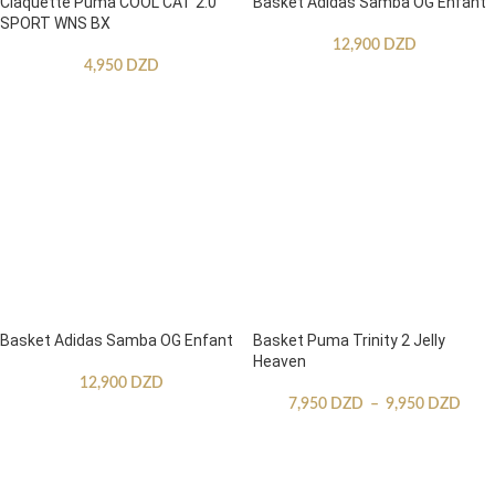
Claquette Puma COOL CAT 2.0
Basket Adidas Samba OG Enfant
SPORT WNS BX
12,900
DZD
4,950
DZD
Basket Adidas Samba OG Enfant
Basket Puma Trinity 2 Jelly
Heaven
12,900
DZD
7,950
DZD
–
9,950
DZD