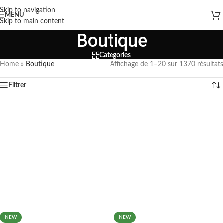
Skip to navigation
MENU
Skip to main content
Boutique
Categories
Home
»
Boutique
Affichage de 1–20 sur 1370 résultats
Filtrer
NEW
NEW