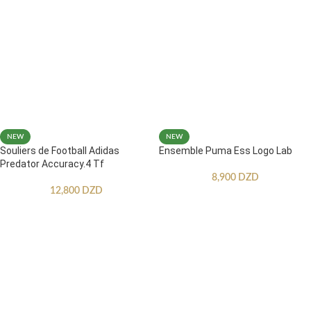
NEW
NEW
Souliers de Football Adidas
Ensemble Puma Ess Logo Lab
Predator Accuracy.4 Tf
8,900
DZD
12,800
DZD