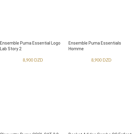
Ensemble Puma Essential Logo
Ensemble Puma Essentials
Lab Story 2
Homme
8,900
DZD
8,900
DZD