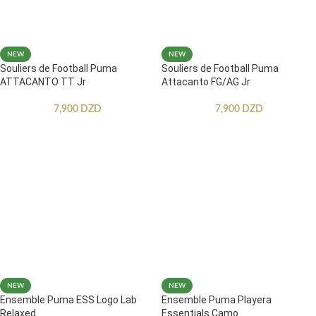
NEW
NEW
Souliers de Football Puma
Souliers de Football Puma
ATTACANTO TT Jr
Attacanto FG/AG Jr
7,900
DZD
7,900
DZD
NEW
NEW
Ensemble Puma ESS Logo Lab
Ensemble Puma Playera
Relaxed
Essentials Camo