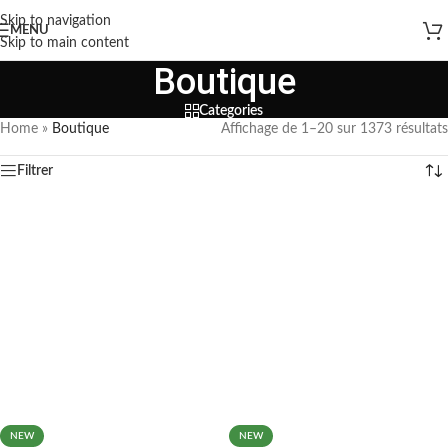
Skip to navigation
MENU
Skip to main content
Boutique
Categories
Home
»
Boutique
Affichage de 1–20 sur 1373 résultats
Filtrer
NEW
NEW