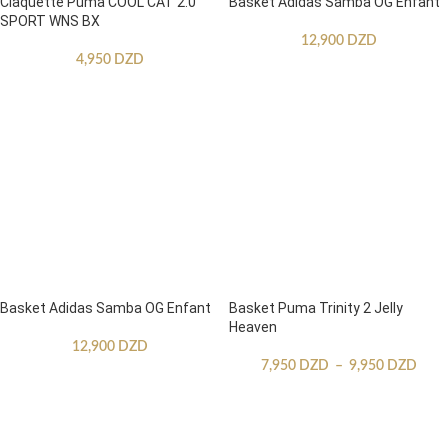
Claquette Puma COOL CAT 2.0
Basket Adidas Samba OG Enfant
SPORT WNS BX
12,900
DZD
4,950
DZD
Basket Adidas Samba OG Enfant
Basket Puma Trinity 2 Jelly
Heaven
12,900
DZD
7,950
DZD
–
9,950
DZD