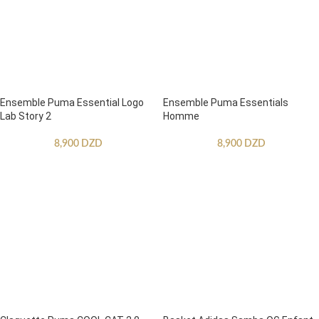
Ensemble Puma Essential Logo
Ensemble Puma Essentials
Lab Story 2
Homme
8,900
DZD
8,900
DZD