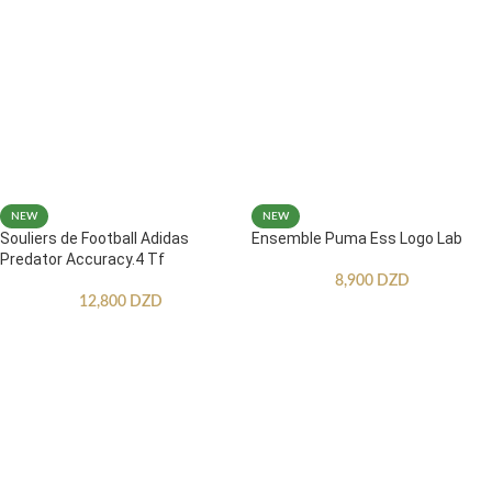
NEW
NEW
Souliers de Football Adidas
Ensemble Puma Ess Logo Lab
Predator Accuracy.4 Tf
8,900
DZD
12,800
DZD