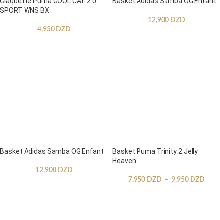
Claquette Puma COOL CAT 2.0
Basket Adidas Samba OG Enfant
SPORT WNS BX
12,900
DZD
4,950
DZD
Basket Adidas Samba OG Enfant
Basket Puma Trinity 2 Jelly
Heaven
12,900
DZD
7,950
DZD
–
9,950
DZD