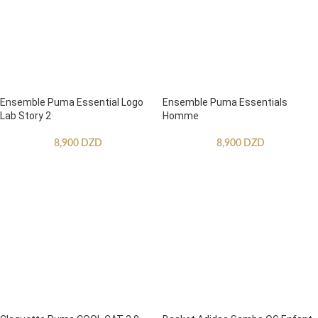
Ensemble Puma Essential Logo
Ensemble Puma Essentials
Lab Story 2
Homme
8,900
DZD
8,900
DZD