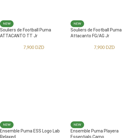
NEW
NEW
Souliers de Football Puma
Souliers de Football Puma
ATTACANTO TT Jr
Attacanto FG/AG Jr
7,900
DZD
7,900
DZD
NEW
NEW
Ensemble Puma ESS Logo Lab
Ensemble Puma Playera
Relaxed
Essentials Camo