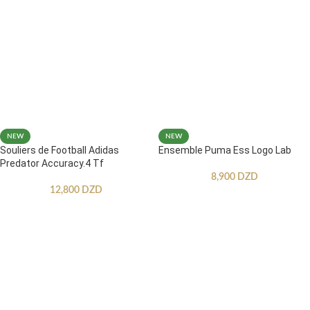
NEW
NEW
Souliers de Football Adidas
Ensemble Puma Ess Logo Lab
Predator Accuracy.4 Tf
8,900
DZD
12,800
DZD