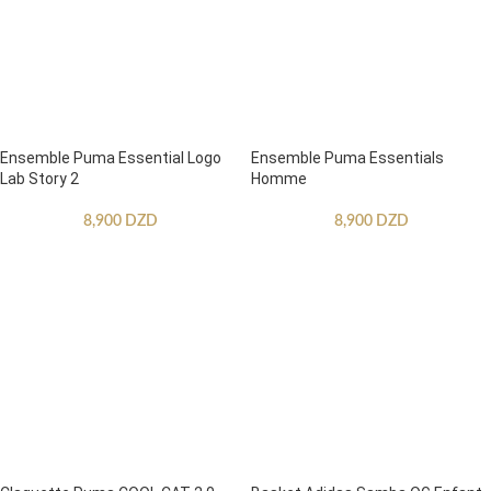
Ensemble Puma Essential Logo
Ensemble Puma Essentials
Lab Story 2
Homme
8,900
DZD
8,900
DZD