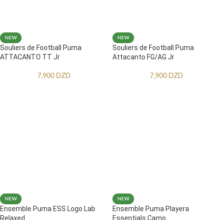
NEW
NEW
Souliers de Football Puma
Souliers de Football Puma
ATTACANTO TT Jr
Attacanto FG/AG Jr
7,900
DZD
7,900
DZD
NEW
NEW
Ensemble Puma ESS Logo Lab
Ensemble Puma Playera
Relaxed
Essentials Camo