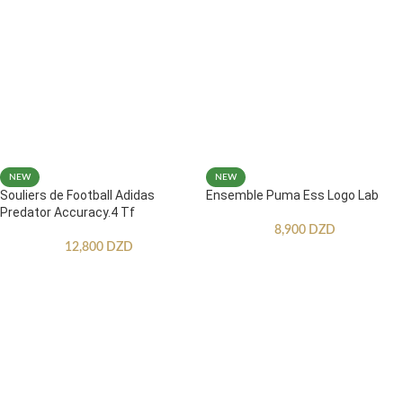
NEW
NEW
Souliers de Football Adidas
Ensemble Puma Ess Logo Lab
Predator Accuracy.4 Tf
8,900
DZD
12,800
DZD