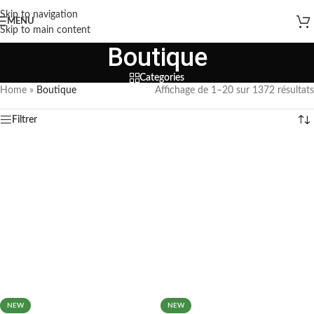
Skip to navigation
MENU
Skip to main content
Boutique
Categories
Home
»
Boutique
Affichage de 1–20 sur 1372 résultats
Filtrer
NEW
NEW