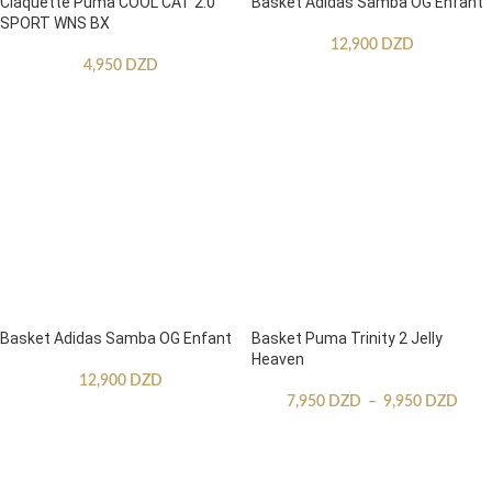
Claquette Puma COOL CAT 2.0
Basket Adidas Samba OG Enfant
SPORT WNS BX
12,900
DZD
4,950
DZD
Basket Adidas Samba OG Enfant
Basket Puma Trinity 2 Jelly
Heaven
12,900
DZD
7,950
DZD
–
9,950
DZD