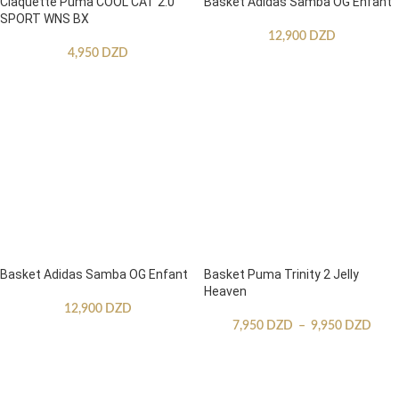
Claquette Puma COOL CAT 2.0
Basket Adidas Samba OG Enfant
SPORT WNS BX
12,900
DZD
4,950
DZD
Basket Adidas Samba OG Enfant
Basket Puma Trinity 2 Jelly
Heaven
12,900
DZD
7,950
DZD
–
9,950
DZD