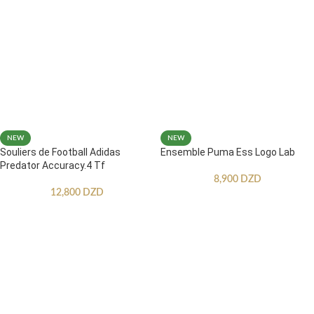
NEW
NEW
Souliers de Football Adidas
Ensemble Puma Ess Logo Lab
Predator Accuracy.4 Tf
8,900
DZD
12,800
DZD