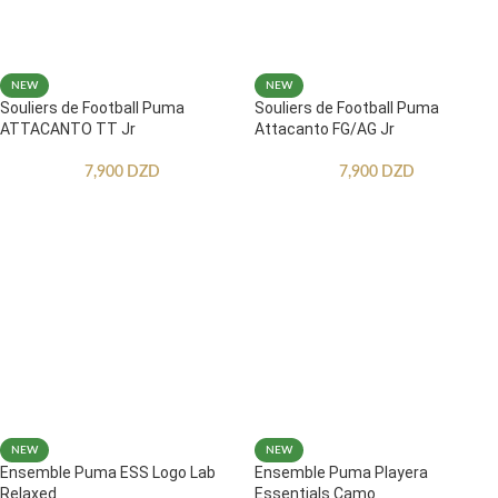
NEW
NEW
Souliers de Football Puma
Souliers de Football Puma
ATTACANTO TT Jr
Attacanto FG/AG Jr
7,900
DZD
7,900
DZD
NEW
NEW
Ensemble Puma ESS Logo Lab
Ensemble Puma Playera
Relaxed
Essentials Camo