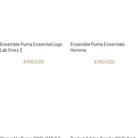
Ensemble Puma Essential Logo
Ensemble Puma Essentials
Lab Story 2
Homme
8,900
DZD
8,900
DZD