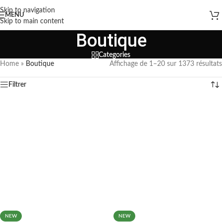
Skip to navigation
MENU
Skip to main content
Boutique
Categories
Home
»
Boutique
Affichage de 1–20 sur 1373 résultats
Filtrer
NEW
NEW