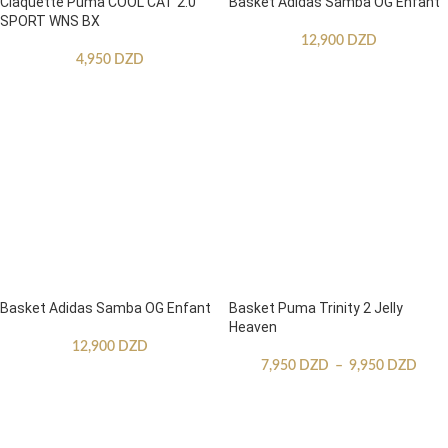
Claquette Puma COOL CAT 2.0
Basket Adidas Samba OG Enfant
SPORT WNS BX
12,900
DZD
4,950
DZD
Basket Adidas Samba OG Enfant
Basket Puma Trinity 2 Jelly
Heaven
12,900
DZD
7,950
DZD
–
9,950
DZD