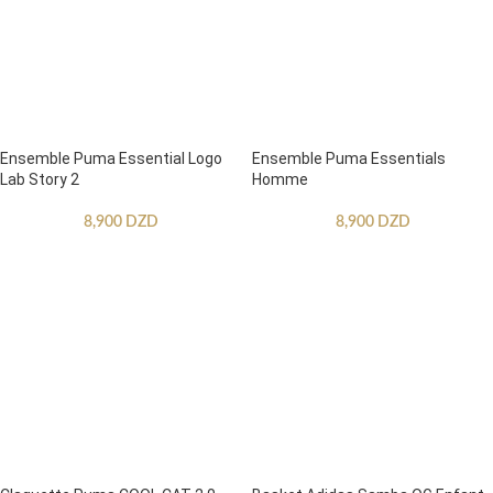
Ensemble Puma Essential Logo
Ensemble Puma Essentials
Lab Story 2
Homme
8,900
DZD
8,900
DZD