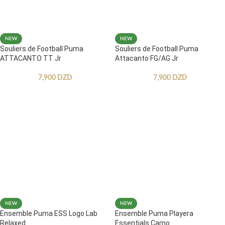
NEW
NEW
Souliers de Football Puma
Souliers de Football Puma
ATTACANTO TT Jr
Attacanto FG/AG Jr
7,900
DZD
7,900
DZD
NEW
NEW
Ensemble Puma ESS Logo Lab
Ensemble Puma Playera
Relaxed
Essentials Camo