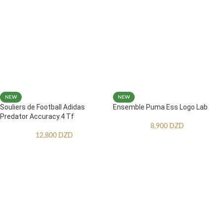
NEW
NEW
Souliers de Football Adidas
Ensemble Puma Ess Logo Lab
Predator Accuracy.4 Tf
8,900
DZD
12,800
DZD