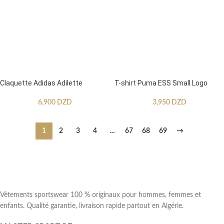
Claquette Adidas Adilette
T-shirt Puma ESS Small Logo
6,900
DZD
3,950
DZD
1
2
3
4
…
67
68
69
→
Vêtements sportswear 100 % originaux pour hommes, femmes et
enfants. Qualité garantie, livraison rapide partout en Algérie.