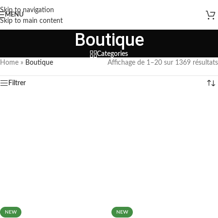
Skip to navigation
MENU
Skip to main content
Boutique
Categories
Home
»
Boutique
Affichage de 1–20 sur 1369 résultats
Filtrer
NEW
NEW