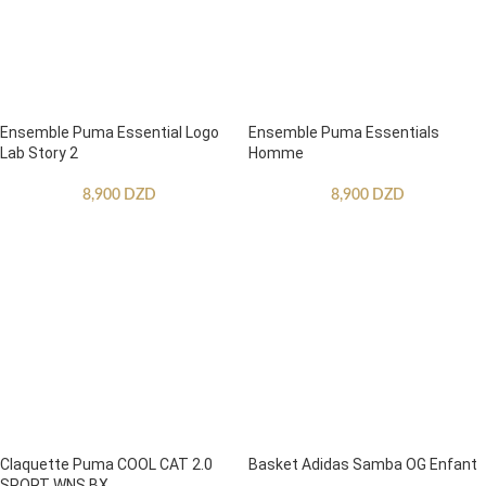
Ensemble Puma Essential Logo
Ensemble Puma Essentials
Lab Story 2
Homme
8,900
DZD
8,900
DZD
Claquette Puma COOL CAT 2.0
Basket Adidas Samba OG Enfant
SPORT WNS BX