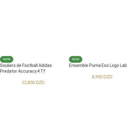
NEW
NEW
Souliers de Football Adidas
Ensemble Puma Ess Logo Lab
Predator Accuracy.4 Tf
8,900
DZD
12,800
DZD