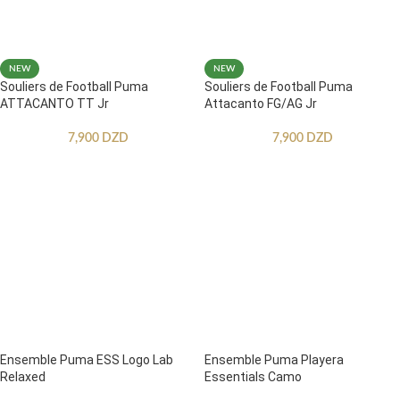
NEW
NEW
Souliers de Football Puma
Souliers de Football Puma
ATTACANTO TT Jr
Attacanto FG/AG Jr
7,900
DZD
7,900
DZD
Ensemble Puma ESS Logo Lab
Ensemble Puma Playera
Relaxed
Essentials Camo