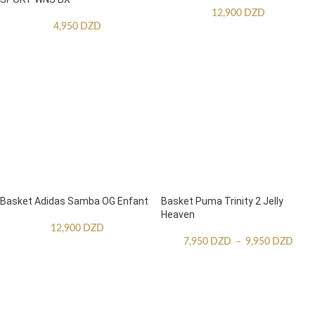
12,900
DZD
4,950
DZD
Basket Adidas Samba OG Enfant
Basket Puma Trinity 2 Jelly
Heaven
12,900
DZD
7,950
DZD
–
9,950
DZD