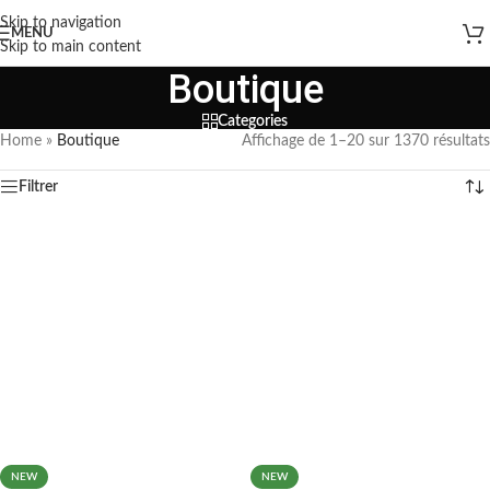
Skip to navigation
MENU
Skip to main content
Boutique
Categories
Home
»
Boutique
Affichage de 1–20 sur 1370 résultats
Filtrer
NEW
NEW