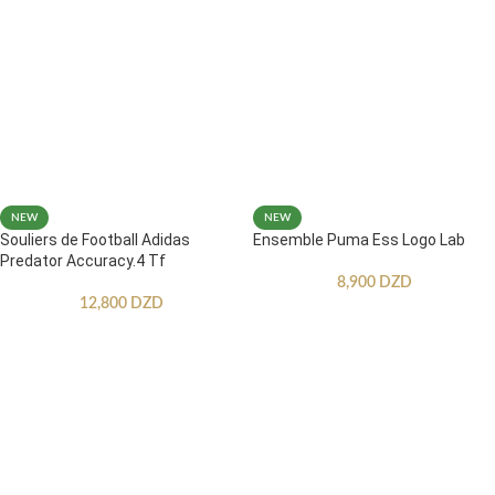
NEW
NEW
Souliers de Football Adidas
Ensemble Puma Ess Logo Lab
Predator Accuracy.4 Tf
8,900
DZD
12,800
DZD