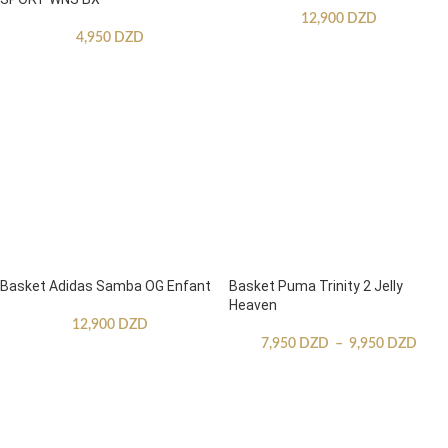
12,900
DZD
4,950
DZD
Basket Adidas Samba OG Enfant
Basket Puma Trinity 2 Jelly
Heaven
12,900
DZD
7,950
DZD
–
9,950
DZD