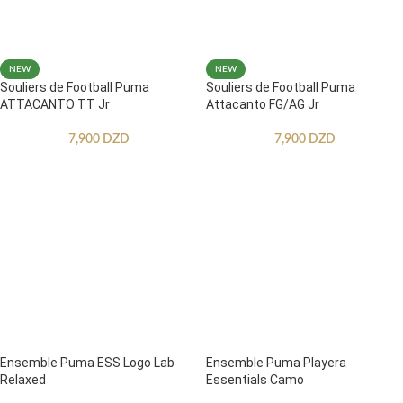
NEW
NEW
Souliers de Football Puma
Souliers de Football Puma
ATTACANTO TT Jr
Attacanto FG/AG Jr
7,900
DZD
7,900
DZD
Ensemble Puma ESS Logo Lab
Ensemble Puma Playera
Relaxed
Essentials Camo