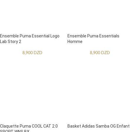
Ensemble Puma Essential Logo
Ensemble Puma Essentials
Lab Story 2
Homme
8,900
DZD
8,900
DZD
Claquette Puma COOL CAT 2.0
Basket Adidas Samba OG Enfant
SPORT WNS BX