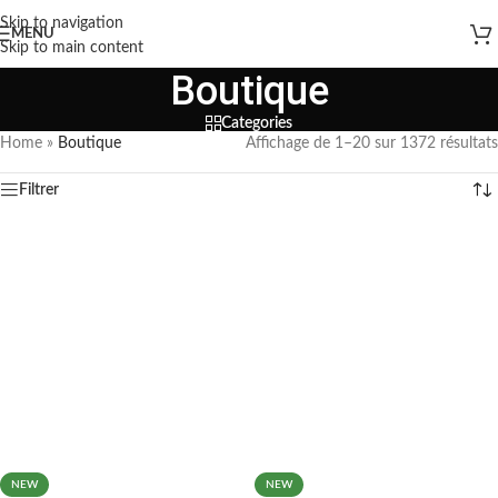
Skip to navigation
MENU
Skip to main content
Boutique
Categories
Home
»
Boutique
Affichage de 1–20 sur 1372 résultats
Filtrer
NEW
NEW