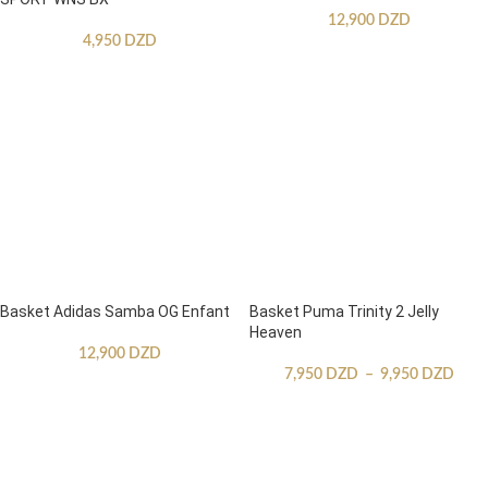
12,900
DZD
4,950
DZD
Basket Adidas Samba OG Enfant
Basket Puma Trinity 2 Jelly
Heaven
12,900
DZD
7,950
DZD
–
9,950
DZD