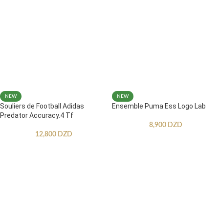
NEW
NEW
Souliers de Football Adidas
Ensemble Puma Ess Logo Lab
Predator Accuracy.4 Tf
8,900
DZD
12,800
DZD