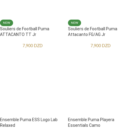
NEW
NEW
Souliers de Football Puma
Souliers de Football Puma
ATTACANTO TT Jr
Attacanto FG/AG Jr
7,900
DZD
7,900
DZD
Ensemble Puma ESS Logo Lab
Ensemble Puma Playera
Relaxed
Essentials Camo