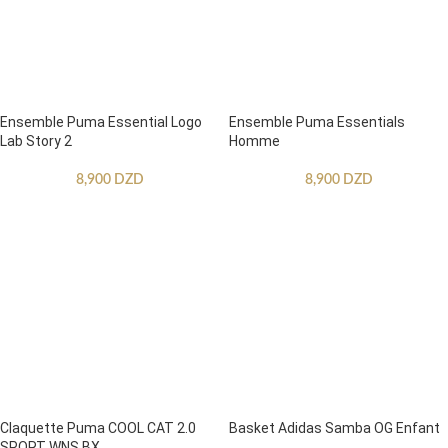
Ensemble Puma Essential Logo
Ensemble Puma Essentials
Lab Story 2
Homme
8,900
DZD
8,900
DZD
Claquette Puma COOL CAT 2.0
Basket Adidas Samba OG Enfant
SPORT WNS BX