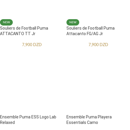
NEW
NEW
Souliers de Football Puma
Souliers de Football Puma
ATTACANTO TT Jr
Attacanto FG/AG Jr
7,900
DZD
7,900
DZD
Ensemble Puma ESS Logo Lab
Ensemble Puma Playera
Relaxed
Essentials Camo