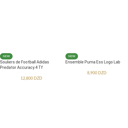
NEW
NEW
Souliers de Football Adidas
Ensemble Puma Ess Logo Lab
Predator Accuracy.4 Tf
8,900
DZD
12,800
DZD