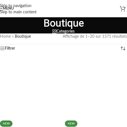
Skip to navigation
MENU
Skip to main content
Boutique
Categories
Home
»
Boutique
Affichage de 1–20 sur 1371 résultats
Filtrer
NEW
NEW