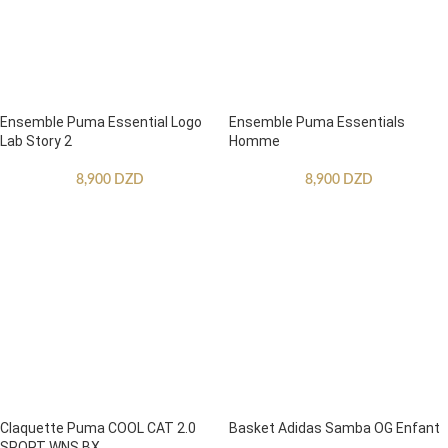
Ensemble Puma Essential Logo
Ensemble Puma Essentials
Lab Story 2
Homme
8,900
DZD
8,900
DZD
Claquette Puma COOL CAT 2.0
Basket Adidas Samba OG Enfant
SPORT WNS BX