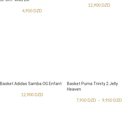
12,900
DZD
4,950
DZD
Basket Adidas Samba OG Enfant
Basket Puma Trinity 2 Jelly
Heaven
12,900
DZD
7,950
DZD
–
9,950
DZD