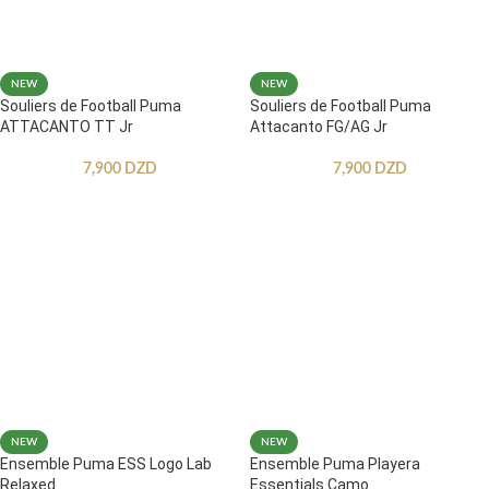
NEW
NEW
Souliers de Football Puma
Souliers de Football Puma
ATTACANTO TT Jr
Attacanto FG/AG Jr
7,900
DZD
7,900
DZD
NEW
NEW
Ensemble Puma ESS Logo Lab
Ensemble Puma Playera
Relaxed
Essentials Camo