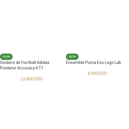
NEW
NEW
Souliers de Football Adidas
Ensemble Puma Ess Logo Lab
Predator Accuracy.4 Tf
8,900
DZD
12,800
DZD