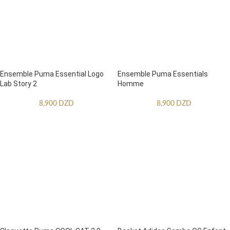
Ensemble Puma Essential Logo
Ensemble Puma Essentials
Lab Story 2
Homme
8,900
DZD
8,900
DZD