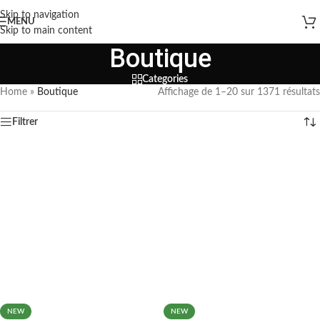
Skip to navigation
MENU
Skip to main content
Boutique
Categories
Home
»
Boutique
Affichage de 1–20 sur 1371 résultats
Filtrer
NEW
NEW