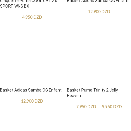
Claquette Puma COOL CAT 2.0
Basket Adidas Samba OG Enfant
SPORT WNS BX
12,900
DZD
4,950
DZD
Basket Adidas Samba OG Enfant
Basket Puma Trinity 2 Jelly
Heaven
12,900
DZD
7,950
DZD
–
9,950
DZD