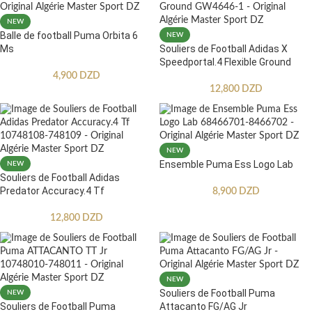
NEW
Balle de football Puma Orbita 6
NEW
Ms
Souliers de Football Adidas X
Speedportal.4 Flexible Ground
4,900
DZD
12,800
DZD
NEW
Ensemble Puma Ess Logo Lab
NEW
Souliers de Football Adidas
Predator Accuracy.4 Tf
8,900
DZD
12,800
DZD
NEW
Souliers de Football Puma
NEW
Souliers de Football Puma
Attacanto FG/AG Jr