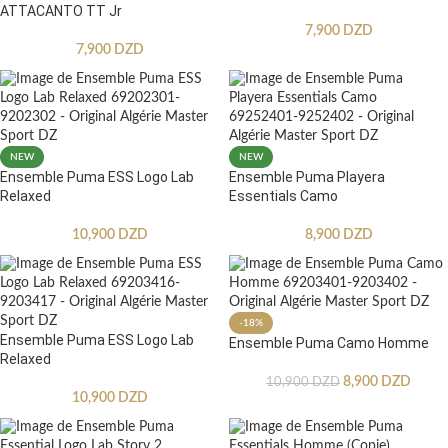
ATTACANTO TT Jr
7,900
DZD
7,900
DZD
NEW
NEW
Ensemble Puma ESS Logo Lab
Ensemble Puma Playera
Relaxed
Essentials Camo
10,900
DZD
8,900
DZD
-18%
Ensemble Puma ESS Logo Lab
Ensemble Puma Camo Homme
Relaxed
8,900
DZD
10,900
DZD
10,900
DZD