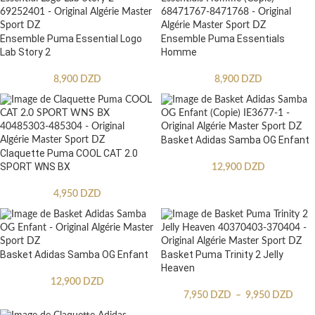
Ensemble Puma Essential Logo
Ensemble Puma Essentials
Lab Story 2
Homme
8,900
DZD
8,900
DZD
Basket Adidas Samba OG Enfant
Claquette Puma COOL CAT 2.0
SPORT WNS BX
12,900
DZD
4,950
DZD
Basket Adidas Samba OG Enfant
Basket Puma Trinity 2 Jelly
Heaven
12,900
DZD
7,950
DZD
–
9,950
DZD