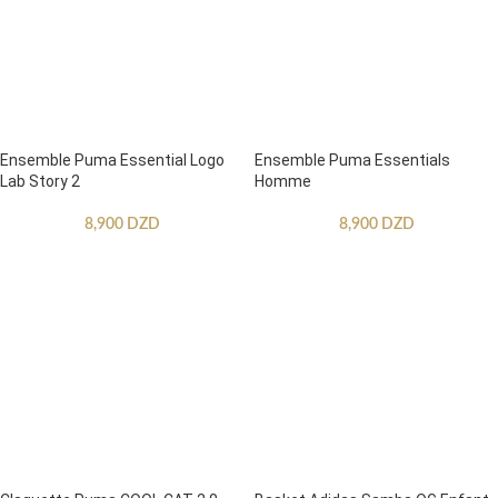
Ensemble Puma Essential Logo
Ensemble Puma Essentials
Lab Story 2
Homme
8,900
DZD
8,900
DZD