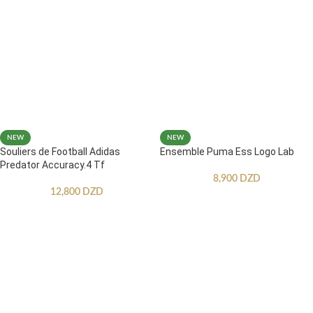
NEW
NEW
Souliers de Football Adidas
Ensemble Puma Ess Logo Lab
Predator Accuracy.4 Tf
8,900
DZD
12,800
DZD