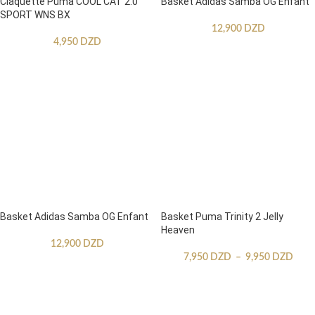
Claquette Puma COOL CAT 2.0
Basket Adidas Samba OG Enfant
SPORT WNS BX
12,900
DZD
4,950
DZD
Basket Adidas Samba OG Enfant
Basket Puma Trinity 2 Jelly
Heaven
12,900
DZD
7,950
DZD
–
9,950
DZD