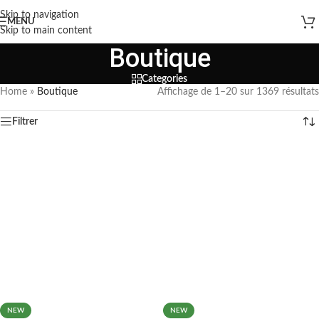
Skip to navigation
MENU
Skip to main content
Boutique
Categories
Home
»
Boutique
Affichage de 1–20 sur 1369 résultats
Filtrer
NEW
NEW