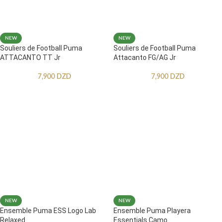
NEW
NEW
Souliers de Football Puma
Souliers de Football Puma
ATTACANTO TT Jr
Attacanto FG/AG Jr
7,900
DZD
7,900
DZD
NEW
NEW
Ensemble Puma ESS Logo Lab
Ensemble Puma Playera
Relaxed
Essentials Camo