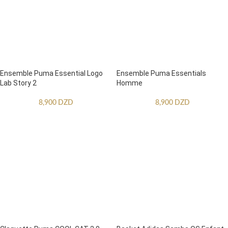
Ensemble Puma Essential Logo
Ensemble Puma Essentials
Lab Story 2
Homme
8,900
DZD
8,900
DZD