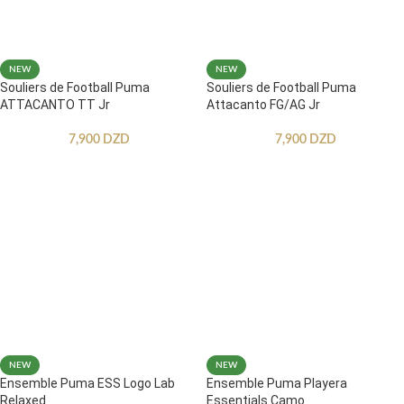
NEW
NEW
Souliers de Football Puma
Souliers de Football Puma
ATTACANTO TT Jr
Attacanto FG/AG Jr
7,900
DZD
7,900
DZD
NEW
NEW
Ensemble Puma ESS Logo Lab
Ensemble Puma Playera
Relaxed
Essentials Camo