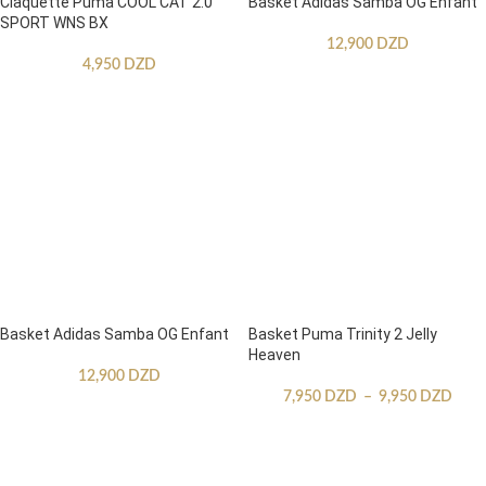
Claquette Puma COOL CAT 2.0
Basket Adidas Samba OG Enfant
SPORT WNS BX
12,900
DZD
4,950
DZD
Basket Adidas Samba OG Enfant
Basket Puma Trinity 2 Jelly
Heaven
12,900
DZD
7,950
DZD
–
9,950
DZD