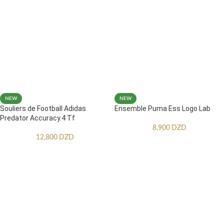
NEW
NEW
Souliers de Football Adidas
Ensemble Puma Ess Logo Lab
Predator Accuracy.4 Tf
8,900
DZD
12,800
DZD