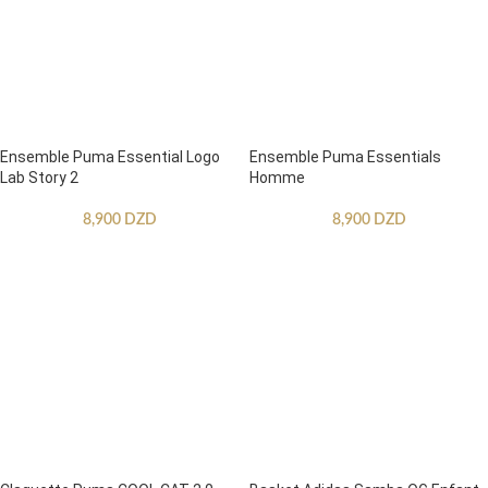
Ensemble Puma Essential Logo
Ensemble Puma Essentials
Lab Story 2
Homme
8,900
DZD
8,900
DZD