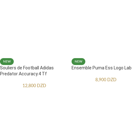
NEW
NEW
Souliers de Football Adidas
Ensemble Puma Ess Logo Lab
Predator Accuracy.4 Tf
8,900
DZD
12,800
DZD