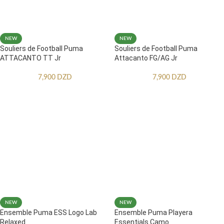
NEW
NEW
Souliers de Football Puma
Souliers de Football Puma
ATTACANTO TT Jr
Attacanto FG/AG Jr
7,900
DZD
7,900
DZD
NEW
NEW
Ensemble Puma ESS Logo Lab
Ensemble Puma Playera
Relaxed
Essentials Camo