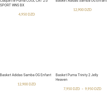
Claquette Puma COOL CAT 2.0
Basket Adidas Samba OG Enfant
SPORT WNS BX
12,900
DZD
4,950
DZD
Basket Adidas Samba OG Enfant
Basket Puma Trinity 2 Jelly
Heaven
12,900
DZD
7,950
DZD
–
9,950
DZD