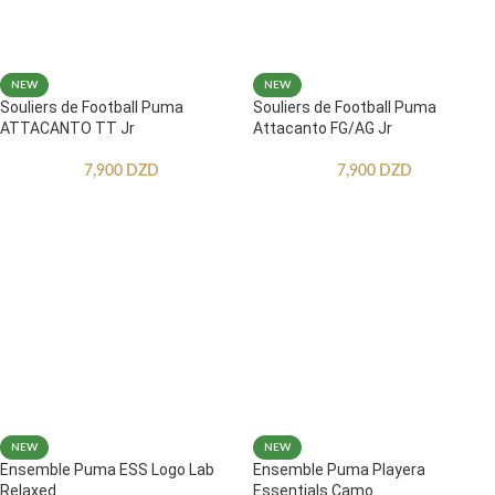
NEW
NEW
Souliers de Football Puma
Souliers de Football Puma
ATTACANTO TT Jr
Attacanto FG/AG Jr
7,900
DZD
7,900
DZD
NEW
NEW
Ensemble Puma ESS Logo Lab
Ensemble Puma Playera
Relaxed
Essentials Camo