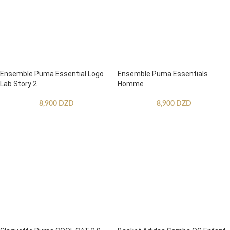
Ensemble Puma Essential Logo
Ensemble Puma Essentials
Lab Story 2
Homme
8,900
DZD
8,900
DZD