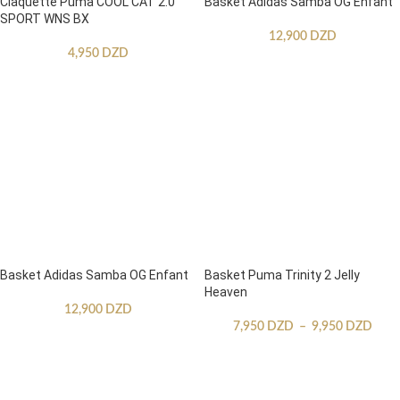
Claquette Puma COOL CAT 2.0
Basket Adidas Samba OG Enfant
SPORT WNS BX
12,900
DZD
4,950
DZD
Basket Adidas Samba OG Enfant
Basket Puma Trinity 2 Jelly
Heaven
12,900
DZD
7,950
DZD
–
9,950
DZD