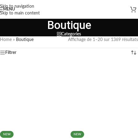
Skip to navigation
MENU
Skip to main content
Boutique
Categories
Home
»
Boutique
Affichage de 1–20 sur 1369 résultats
Filtrer
NEW
NEW