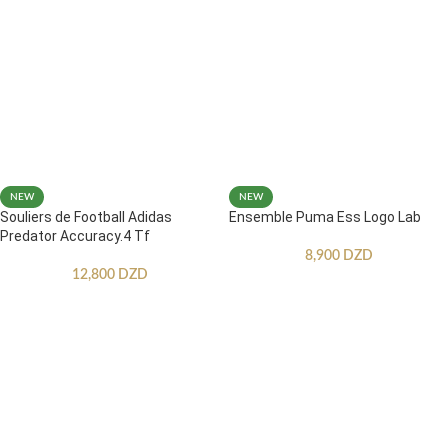
NEW
NEW
Souliers de Football Adidas
Ensemble Puma Ess Logo Lab
Predator Accuracy.4 Tf
8,900
DZD
12,800
DZD