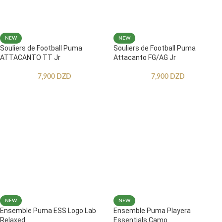
NEW
NEW
Souliers de Football Puma
Souliers de Football Puma
ATTACANTO TT Jr
Attacanto FG/AG Jr
7,900
DZD
7,900
DZD
NEW
NEW
Ensemble Puma ESS Logo Lab
Ensemble Puma Playera
Relaxed
Essentials Camo