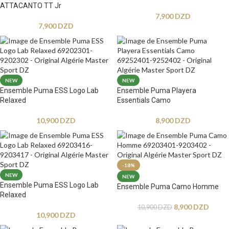
ATTACANTO TT Jr
7,900
DZD
7,900
DZD
NEW
NEW
Ensemble Puma ESS Logo Lab
Ensemble Puma Playera
Relaxed
Essentials Camo
10,900
DZD
8,900
DZD
-18%
NEW
NEW
Ensemble Puma ESS Logo Lab
Ensemble Puma Camo Homme
Relaxed
8,900
DZD
10,900
DZD
10,900
DZD