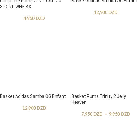
Claquette Puma COOL CAT 2.0
Basket Adidas Samba OG Enfant
SPORT WNS BX
12,900
DZD
4,950
DZD
Basket Adidas Samba OG Enfant
Basket Puma Trinity 2 Jelly
Heaven
12,900
DZD
7,950
DZD
–
9,950
DZD