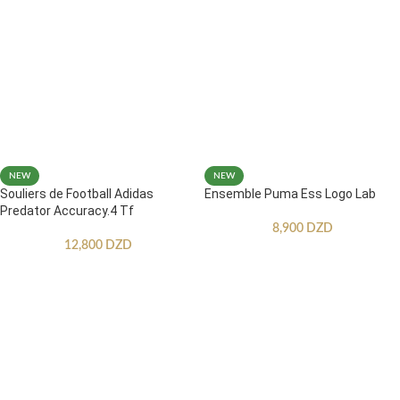
NEW
NEW
Souliers de Football Adidas
Ensemble Puma Ess Logo Lab
Predator Accuracy.4 Tf
8,900
DZD
12,800
DZD