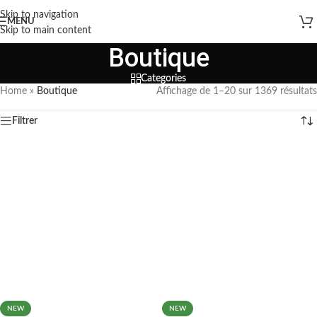
Skip to navigation
MENU
Skip to main content
Boutique
Categories
Home
»
Boutique
Affichage de 1–20 sur 1369 résultats
Filtrer
NEW
NEW