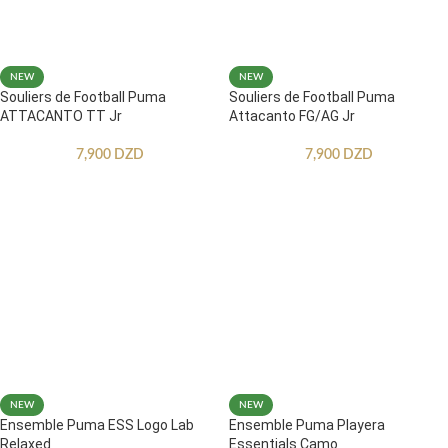
NEW
NEW
Souliers de Football Puma
Souliers de Football Puma
ATTACANTO TT Jr
Attacanto FG/AG Jr
7,900
DZD
7,900
DZD
NEW
NEW
Ensemble Puma ESS Logo Lab
Ensemble Puma Playera
Relaxed
Essentials Camo