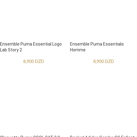
Ensemble Puma Essential Logo
Ensemble Puma Essentials
Lab Story 2
Homme
8,900
DZD
8,900
DZD