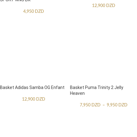
12,900
DZD
4,950
DZD
Basket Adidas Samba OG Enfant
Basket Puma Trinity 2 Jelly
Heaven
12,900
DZD
7,950
DZD
–
9,950
DZD