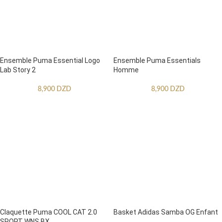
Ensemble Puma Essential Logo
Ensemble Puma Essentials
Lab Story 2
Homme
8,900
DZD
8,900
DZD
Claquette Puma COOL CAT 2.0
Basket Adidas Samba OG Enfant
SPORT WNS BX