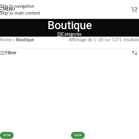
Skip to navigation
MENU
Skip to main content
Boutique
Categories
Home
»
Boutique
Affichage de 1–20 sur 1371 résultats
Filtrer
NEW
NEW