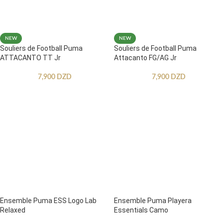
NEW
NEW
Souliers de Football Puma
Souliers de Football Puma
ATTACANTO TT Jr
Attacanto FG/AG Jr
7,900
DZD
7,900
DZD
Ensemble Puma ESS Logo Lab
Ensemble Puma Playera
Relaxed
Essentials Camo