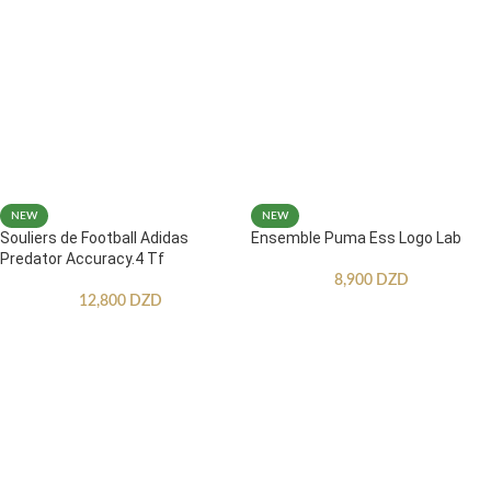
NEW
NEW
Souliers de Football Adidas
Ensemble Puma Ess Logo Lab
Predator Accuracy.4 Tf
8,900
DZD
12,800
DZD