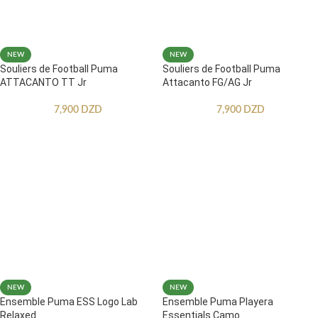
NEW
NEW
Souliers de Football Puma
Souliers de Football Puma
ATTACANTO TT Jr
Attacanto FG/AG Jr
7,900
DZD
7,900
DZD
NEW
NEW
Ensemble Puma ESS Logo Lab
Ensemble Puma Playera
Relaxed
Essentials Camo