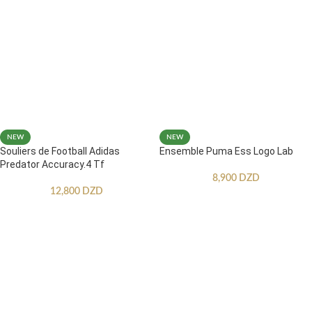
NEW
NEW
Souliers de Football Adidas
Ensemble Puma Ess Logo Lab
Predator Accuracy.4 Tf
8,900
DZD
12,800
DZD