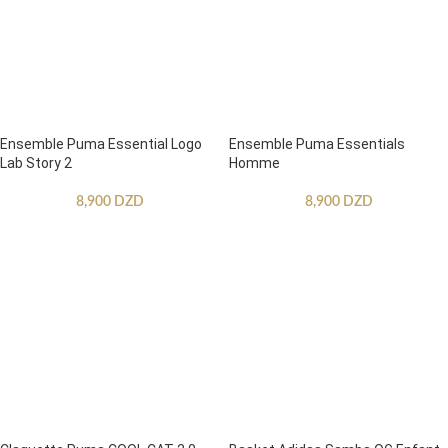
Ensemble Puma Essential Logo
Ensemble Puma Essentials
Lab Story 2
Homme
8,900
DZD
8,900
DZD