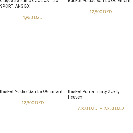
Claquette Puma COOL CAT 2.0
Basket Adidas Samba OG Enfant
SPORT WNS BX
12,900
DZD
4,950
DZD
Basket Adidas Samba OG Enfant
Basket Puma Trinity 2 Jelly
Heaven
12,900
DZD
7,950
DZD
–
9,950
DZD