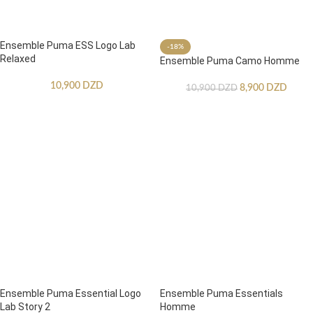
Ensemble Puma ESS Logo Lab
-18%
Relaxed
Ensemble Puma Camo Homme
10,900
DZD
8,900
DZD
10,900
DZD
CHOIX DES OPTIONS
CHOIX DES OPTIONS
Ensemble Puma Essential Logo
Ensemble Puma Essentials
Lab Story 2
Homme