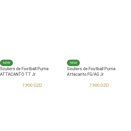
NEW
NEW
Souliers de Football Puma
Souliers de Football Puma
ATTACANTO TT Jr
Attacanto FG/AG Jr
7,900
DZD
7,900
DZD
CHOIX DES OPTIONS
CHOIX DES OPTIONS