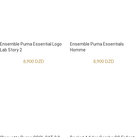
Ensemble Puma Essential Logo
Ensemble Puma Essentials
Lab Story 2
Homme
8,900
DZD
8,900
DZD