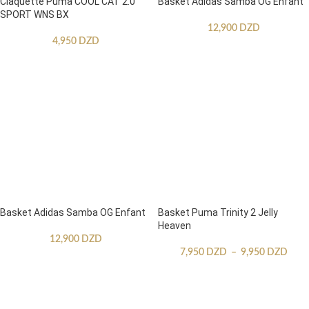
Claquette Puma COOL CAT 2.0
Basket Adidas Samba OG Enfant
SPORT WNS BX
12,900
DZD
4,950
DZD
Basket Adidas Samba OG Enfant
Basket Puma Trinity 2 Jelly
Heaven
12,900
DZD
7,950
DZD
–
9,950
DZD