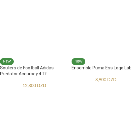
NEW
NEW
Souliers de Football Adidas
Ensemble Puma Ess Logo Lab
Predator Accuracy.4 Tf
8,900
DZD
12,800
DZD