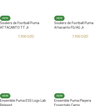
NEW
NEW
Souliers de Football Puma
Souliers de Football Puma
ATTACANTO TT Jr
Attacanto FG/AG Jr
7,900
DZD
7,900
DZD
NEW
NEW
Ensemble Puma ESS Logo Lab
Ensemble Puma Playera
Relaxed
Essentials Camo