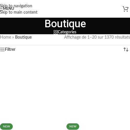
Skip to navigation
MENU
Skip to main content
Boutique
Categories
Home
»
Boutique
Affichage de 1–20 sur 1370 résultats
Filtrer
NEW
NEW