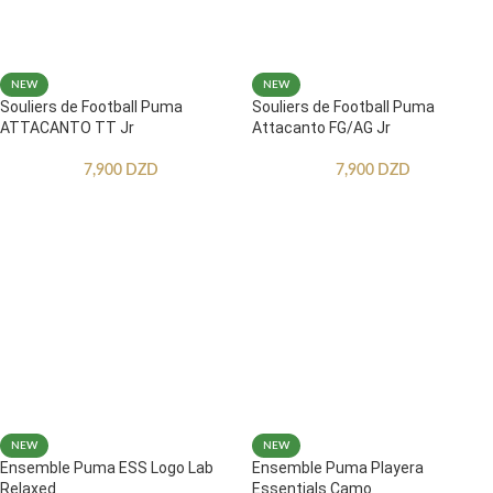
NEW
NEW
Souliers de Football Puma
Souliers de Football Puma
ATTACANTO TT Jr
Attacanto FG/AG Jr
7,900
DZD
7,900
DZD
NEW
NEW
Ensemble Puma ESS Logo Lab
Ensemble Puma Playera
Relaxed
Essentials Camo