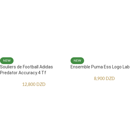
NEW
NEW
Souliers de Football Adidas
Ensemble Puma Ess Logo Lab
Predator Accuracy.4 Tf
8,900
DZD
12,800
DZD