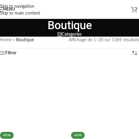
Skip to navigation
MENU
Skip to main content
Boutique
Categories
Home
»
Boutique
Affichage de 1–20 sur 1369 résultats
Filtrer
NEW
NEW