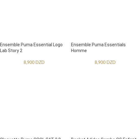
Ensemble Puma Essential Logo
Ensemble Puma Essentials
Lab Story 2
Homme
8,900
DZD
8,900
DZD