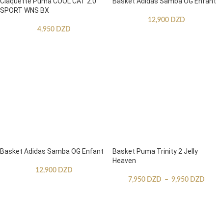
Claquette Puma COOL CAT 2.0
Basket Adidas Samba OG Enfant
SPORT WNS BX
12,900
DZD
4,950
DZD
Basket Adidas Samba OG Enfant
Basket Puma Trinity 2 Jelly
Heaven
12,900
DZD
7,950
DZD
–
9,950
DZD