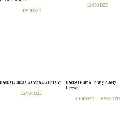
12,900
DZD
4,950
DZD
Basket Adidas Samba OG Enfant
Basket Puma Trinity 2 Jelly
Heaven
12,900
DZD
7,950
DZD
–
9,950
DZD