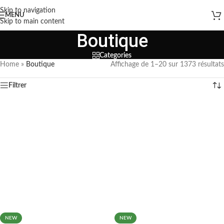
Skip to navigation
MENU
Skip to main content
Boutique
Categories
Home
»
Boutique
Affichage de 1–20 sur 1373 résultats
Filtrer
NEW
NEW