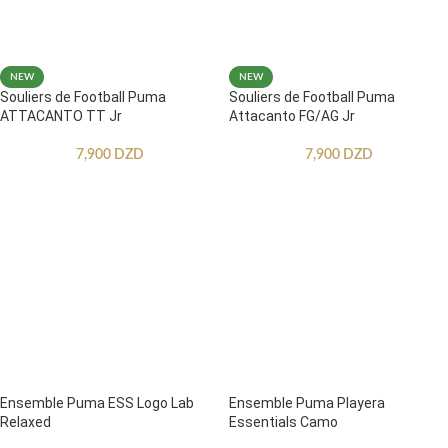
NEW
NEW
Souliers de Football Puma
Souliers de Football Puma
ATTACANTO TT Jr
Attacanto FG/AG Jr
7,900
DZD
7,900
DZD
Ensemble Puma ESS Logo Lab
Ensemble Puma Playera
Relaxed
Essentials Camo