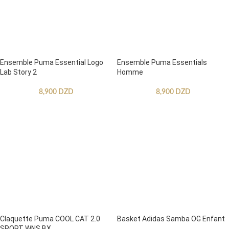
Ensemble Puma Essential Logo
Ensemble Puma Essentials
Lab Story 2
Homme
8,900
DZD
8,900
DZD
Claquette Puma COOL CAT 2.0
Basket Adidas Samba OG Enfant
SPORT WNS BX