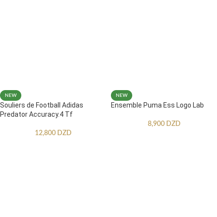
NEW
NEW
Souliers de Football Adidas
Ensemble Puma Ess Logo Lab
Predator Accuracy.4 Tf
8,900
DZD
12,800
DZD