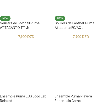
NEW
NEW
Souliers de Football Puma
Souliers de Football Puma
ATTACANTO TT Jr
Attacanto FG/AG Jr
7,900
DZD
7,900
DZD
Ensemble Puma ESS Logo Lab
Ensemble Puma Playera
Relaxed
Essentials Camo