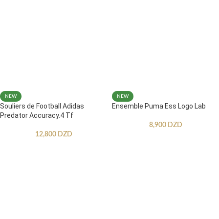
NEW
NEW
Souliers de Football Adidas
Ensemble Puma Ess Logo Lab
Predator Accuracy.4 Tf
8,900
DZD
12,800
DZD