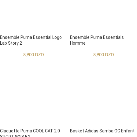
Ensemble Puma Essential Logo
Ensemble Puma Essentials
Lab Story 2
Homme
8,900
DZD
8,900
DZD
Claquette Puma COOL CAT 2.0
Basket Adidas Samba OG Enfant
SPORT WNS BX