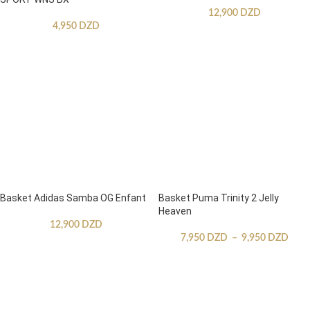
12,900
DZD
4,950
DZD
Basket Adidas Samba OG Enfant
Basket Puma Trinity 2 Jelly
Heaven
12,900
DZD
7,950
DZD
–
9,950
DZD