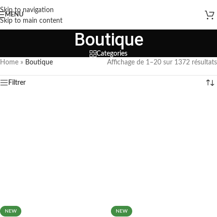
Skip to navigation
MENU
Skip to main content
Boutique
Categories
Home
»
Boutique
Affichage de 1–20 sur 1372 résultats
Filtrer
NEW
NEW