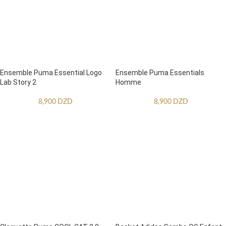
Ensemble Puma Essential Logo
Ensemble Puma Essentials
Lab Story 2
Homme
8,900
DZD
8,900
DZD