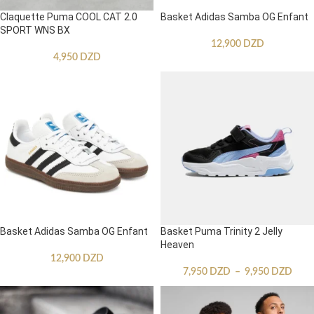
Claquette Puma COOL CAT 2.0
Basket Adidas Samba OG Enfant
SPORT WNS BX
12,900
DZD
4,950
DZD
Basket Adidas Samba OG Enfant
Basket Puma Trinity 2 Jelly
Heaven
12,900
DZD
7,950
DZD
–
9,950
DZD