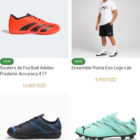
NEW
NEW
Souliers de Football Adidas
Ensemble Puma Ess Logo Lab
Predator Accuracy.4 Tf
8,900
DZD
12,800
DZD