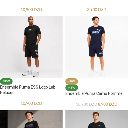
10,900
DZD
8,900
DZD
NEW
-18%
Ensemble Puma ESS Logo Lab
NEW
Relaxed
Ensemble Puma Camo Homme
10,900
DZD
8,900
DZD
10,900
DZD