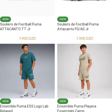
NEW
NEW
Souliers de Football Puma
Souliers de Football Puma
ATTACANTO TT Jr
Attacanto FG/AG Jr
7,900
DZD
7,900
DZD
NEW
NEW
Ensemble Puma ESS Logo Lab
Ensemble Puma Playera
Relaxed
Essentials Camo