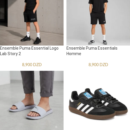
Ensemble Puma Essential Logo
Ensemble Puma Essentials
Lab Story 2
Homme
8,900
DZD
8,900
DZD