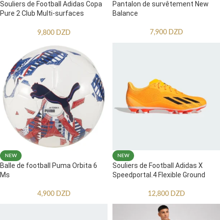
Souliers de Football Adidas Copa
Pantalon de survêtement New
Pure 2 Club Multi-surfaces
Balance
Enfants
7,900
DZD
9,800
DZD
NEW
NEW
Balle de football Puma Orbita 6
Souliers de Football Adidas X
Ms
Speedportal.4 Flexible Ground
4,900
DZD
12,800
DZD